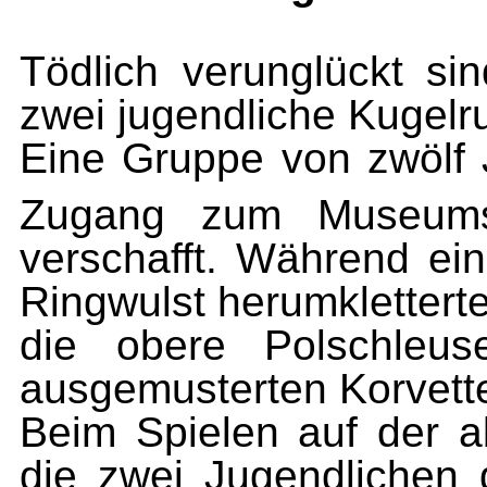
Tödlich verunglückt s
zwei jugendliche Kugelru
Eine Gruppe von zwölf J
Zugang zum Museum
verschafft. Während ei
Ringwulst herumkletterte
die obere Polschleus
ausgemusterten Korvett
Beim Spielen auf der a
die zwei Jugendlichen 