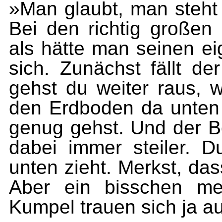
»Man glaubt, man steht 
Bei den richtig großen
als hätte man seinen ei
sich. Zunächst fällt d
gehst du weiter raus, w
den Erdboden da unten
genug gehst. Und der Bo
dabei immer steiler. 
unten zieht. Merkst, dass
Aber ein bisschen me
Kumpel trauen sich ja auc