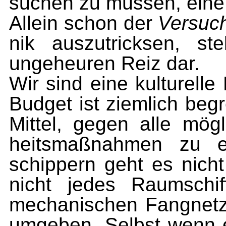
suchen zu müssen, eine 
Allein schon der
Versuc
nik auszutricksen, st
ungeheuren Reiz dar.
Wir sind eine kulturelle
Budget ist ziemlich begr
Mittel, gegen alle mögl
heits­maßnahmen zu e
schippern geht es nich
nicht jedes Raumschi
mechanischen Fangnetze
umgeben. Selbst wenn 