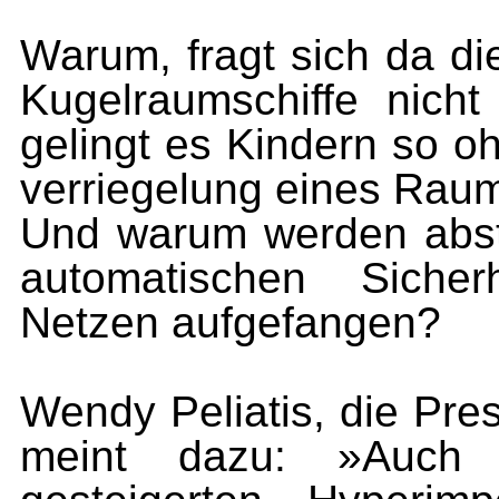
Warum, fragt sich da die
Kugelraumschiffe nich
gelingt es Kindern so oh
verriegelung eines Rau
Und warum werden abst
automatischen Sicher
Netzen aufgefangen?
Wendy Peliatis, die Pr
meint dazu: »Auch