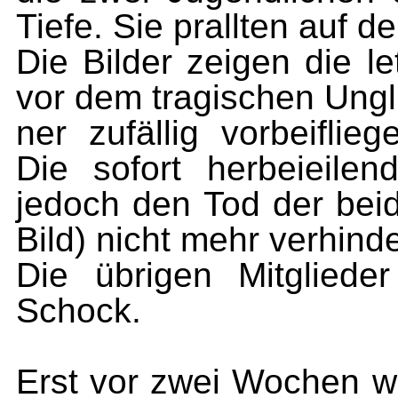
Tiefe. Sie prallten auf d
Die Bilder zeigen die 
vor dem tragischen Ung
ner zufällig vorbeifli
Die sofort herbeieile
jedoch den Tod der bei
Bild) nicht mehr verhind
Die übrigen Mitgliede
Schock.
Erst vor zwei Wochen w