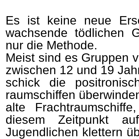
Es ist keine neue Ers
wachsende tödlichen G
nur die Methode.
Meist sind es Gruppen v
zwischen 12 und 19 Jah
schick die positronis
raumschiffen überwinden.
alte Frachtraumschiff
diesem Zeitpunkt au
Jugendlichen klettern ü