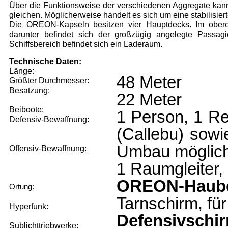
Über die Funktionsweise der verschiedenen Aggregate kann 
gleichen. Möglicherweise handelt es sich um eine stabilisiert
Die OREON-Kapseln besitzen vier Hauptdecks. Im oberen 
darunter befindet sich der großzügig angelegte Passagi
Schiffsbereich befindet sich ein Laderaum.
Technische Daten:
Länge:
48 Meter
Größter Durchmesser:
Besatzung:
22 Meter
Beiboote:
1 Person, 1 Re
Defensiv-Bewaffnung:
(Callebu) sowi
Umbau möglic
Offensiv-Bewaffnung:
1 Raumgleiter, 
OREON-Haub
Ortung:
Tarnschirm, für
Hyperfunk:
Defensivschi
Sublichttriebwerke: