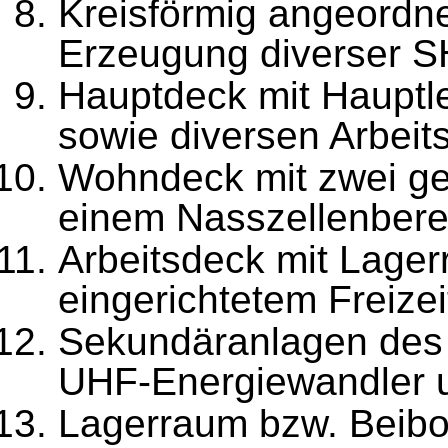
Kreisförmig angeordn
Erzeugung diverser S
Hauptdeck mit Hauptle
sowie diversen Arbei
Wohndeck mit zwei ge
einem Nasszellenbere
Arbeitsdeck mit Lager
eingerichtetem Freize
Sekundäranlagen des 
UHF-Energiewandler 
Lagerraum bzw. Beib