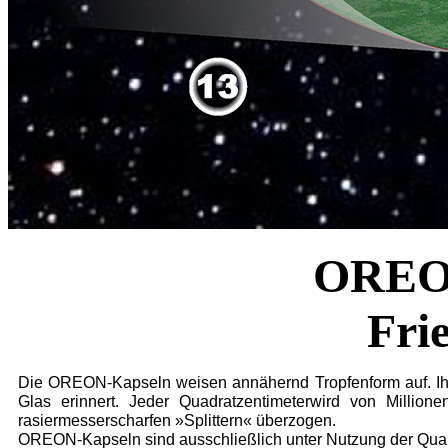
OREON
Fri
Die OREON-Kapseln weisen annähernd Tropfenform auf. Ihre
Glas erinnert. Jeder Quadratzentimeterwird von Million
rasiermesserscharfen »Splittern« überzogen.
OREON-Kapseln sind ausschließlich unter Nutzung der Quarta