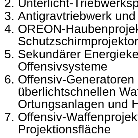
Unterlicht-Triebwerks
Antigravtriebwerk un
OREON-Haubenprojek
Schutzschirmprojekto
Sekundärer Energieke
Offensivsysteme
Offensiv-Generatoren 
überlichtschnellen Wa
Ortungsanlagen und 
Offensiv-Waffenprojekto
Projektionsfläche