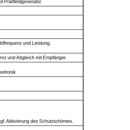
 Prall­feldgenerator.
eldfrequenz und Leistung.
enz und Abgleich mit Empfänger.
sitronik
gf. Aktivierung des Schutzschirmes.