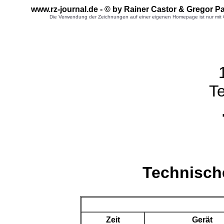
www.rz-journal.de - © by Rainer Castor & Gregor 
Die Verwendung der Zeichnungen auf einer eigenen Homepage ist nur mit G
T
Technisch
Zeit
Gerät