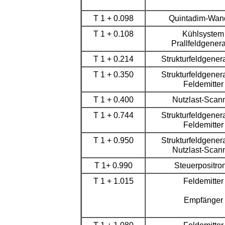
T 1 + 0.0
98
Quintadim-Wan
T 1 + 0.
108
Kühlsystem
Prallfeldgenera
T 1 + 0.
214
Strukturfeldgener
T 1 + 0.
350
Strukturfeldgener
Feldemitter
T 1 + 0.
400
Nutzlast-Scan
T 1 + 0.744
Strukturfeldgener
Feldemitter
T 1 + 0.950
Strukturfeldgener
Nutzlast-Scan
T 1+ 0.990
Steuerpositron
T 1 + 1.015
Feldemitter
Empfänger