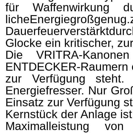
für Waffenwirkung d
licheEnergiegroßgenug.z.
Dauerfeuerverstärktdur
Glocke ein kritischer, z
Die VRITRA-Kanonen
ENTDECKER-Raumern ein
zur Verfügung steht
Energiefresser. Nur Gro
Einsatz zur Verfügung st
Kernstück der Anlage ist
Maximalleistung von