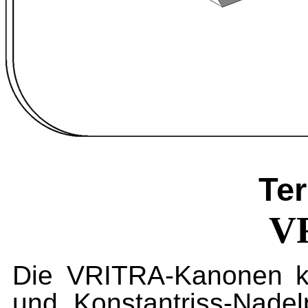
Ter
V
Die VRITRA-Kanonen ko
und Konstantriss-Nadel