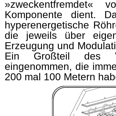
»zweckentfremdet« 
Komponente dient. D
hyperenergetische Röhre
die jeweils über eig
Erzeugung und Modulati
Ein Großteil des V
eingenommen, die immer
200 mal 100 Metern hab