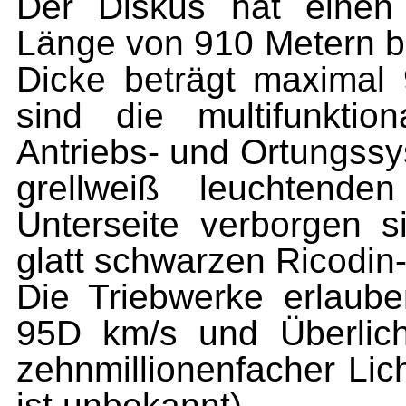
Der Diskus hat einen
Länge von 910 Metern be
Dicke beträgt maximal 
sind die multifunktio
Antriebs- und Ortungssy
grellweiß leuchtend
Unterseite verborgen 
glatt schwarzen Ricodin
Die Triebwerke erlaub
95D km/s und Überlich
zehnmillionenfacher Li
ist unbekannt).