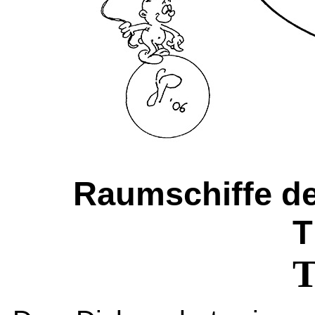
Raumschiffe de
T
T