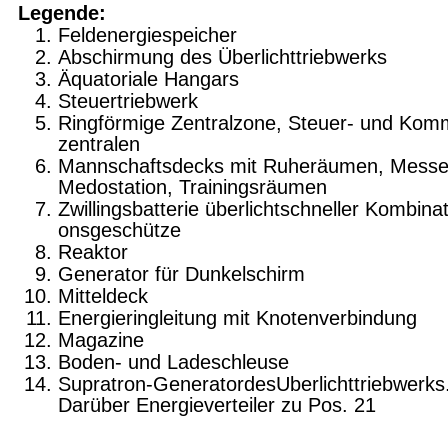
Legende:
Feldenergiespeicher
Abschirmung des Überlichttriebwerks
Äquatoriale Hangars
Steuertriebwerk
Ringförmige Zentralzone, Steuer- und Ko
zentralen
Mannschaftsdecks mit Ruheräumen,
Messe
Medostation, Trainingsräumen
Zwillingsbatterie überlichtschneller Kombinat
onsgeschütze
Reaktor
Generator für Dunkelschirm
Mitteldeck
Energieringleitung mit Knotenverbindung
Magazine
Boden- und Ladeschleuse
Supratron-GeneratordesUberlichttriebwerks
Darüber Energieverteiler zu Pos. 21