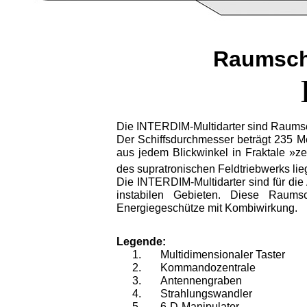
Raumsch
Die INTERDIM-Multidarter sind Raumsc
Der Schiffsdurchmesser beträgt 235 Me
aus jedem Blickwinkel in Fraktale »z
des supratronischen Feldtriebwerks lie
Die INTERDIM-Multidarter sind für die
instabilen Gebieten. Diese Raumsc
Energiegeschütze mit Kombiwirkung.
Legende:
Multidimensionaler Taster
Kommandozentrale
Antennengraben
Strahlungswandler
6-D-Manipulator