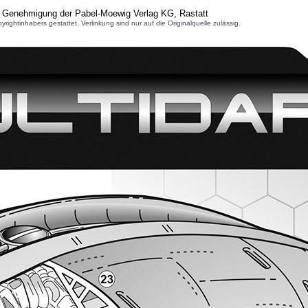
r Genehmigung der Pabel-Moewig Verlag KG, Rastatt
inhabers gestattet. Verlinkung sind nur auf die Originalquelle zulässig.