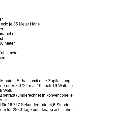
er
eck: je 35 Meter Höhe
er
riabel mit
st
80 Meter
Kubikmeter
nen
 Minuten. Er hat somit eine Zapfleistung -
de oder 3,0722 mal 10 hoch 19 Watt. Im
8 Watt.
 beträgt (umgerechnet in konventionelle
oule.
t für 16.757 Sekunden oder 4,6 Stunden.
hern für 2880 Tage oder knapp acht Jahre