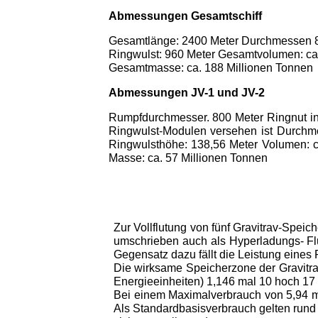
Abmessungen Gesamtschiff
Gesamtlänge: 2400 Meter Durchmessen 8
Ringwulst: 960 Meter Gesamtvolumen: ca.
Gesamtmasse: ca. 188 Millionen Tonnen
Abmessungen JV-1 und JV-2
Rumpfdurchmesser. 800 Meter Ringnut in 
Ringwulst-Modulen versehen ist Durchme
Ringwulsthöhe: 138,56 Meter Volumen: c
Masse: ca. 57 Millionen Tonnen
Zur Vollflutung von fünf Gravitrav-Speich
umschrieben auch als Hyperladungs- Fl
Gegensatz dazu fällt die Leistung eines 
Die wirksame Speicherzone der Gravitra
Energieeinheiten) 1,146 mal 10 hoch 17 J
Bei einem Maximalverbrauch von 5,94 ma
Als Standardbasisverbrauch gelten rund 