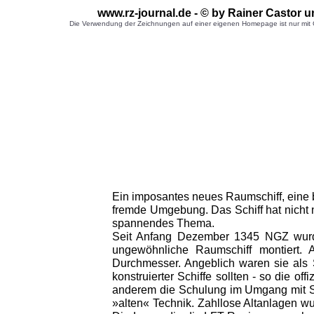
www.rz-journal.de - © by Rainer Castor 
Die Verwendung der Zeichnungen auf einer eigenen Homepage ist nur mit G
Ein imposantes neues Raumschiff, eine 
fremde Umgebung. Das Schiff hat nicht n
spannendes Thema.
Seit Anfang Dezember 1345 NGZ wurden
ungewöhnliche Raumschiff montiert.
Durchmesser. Angeblich waren sie als 
konstruierter Schiffe sollten - so die o
anderem die Schulung im Umgang mit Syn
»alten« Technik. Zahllose Altanlagen wu