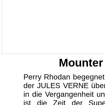
Mounter
Perry Rhodan begegnet
der JULES VERNE über 
in die Vergan­genheit un
ist die Zeit der Sup