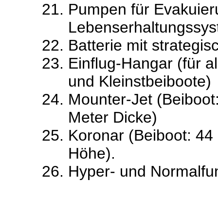
Pumpen für Evakuier
Lebenserhaltungssy
Batterie mit strateg
Einflug-Hangar (für a
und Kleinstbeiboote)
Mounter-Jet (Beiboot
Meter Dicke)
Koronar (Beiboot: 44
Höhe).
Hyper- und Normalf