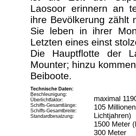
Laosoor erinnern an t
ihre Bevölkerung zählt 
Sie
leben in ihrer Mo
Letzten eines einst stol
Die Hauptflotte der L
Mounter; hinzu kommen 
Beiboote.
Technische Daten:
Beschleunigung:
maximal 119
Überlichtfaktor:
Schiffs-Gesamtlänge:
105 Millionen
Schiffs-Gesamtbreite:
Lichtjahren)
Standardbesatzung:
1500 Meter (
300 Meter