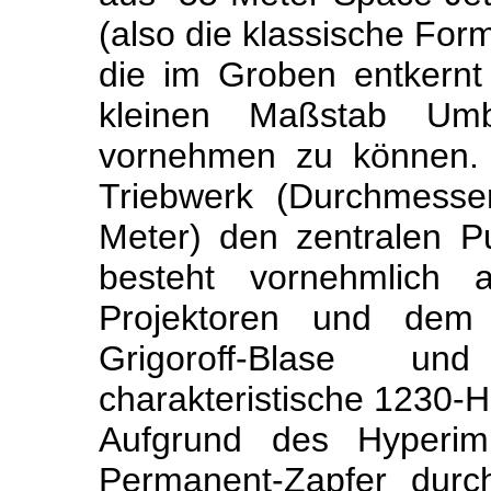
(also die klassische For
die im Groben entkernt
kleinen Maßstab Umb
vornehmen zu können. H
Triebwerk (Durchmesse
Meter) den zentralen P
besteht vornehmlich a
Projektoren und dem H
Grigoroff-Blase u
charakteristische 1230-H
Aufgrund des Hyperim
Permanent-Zapfer durc