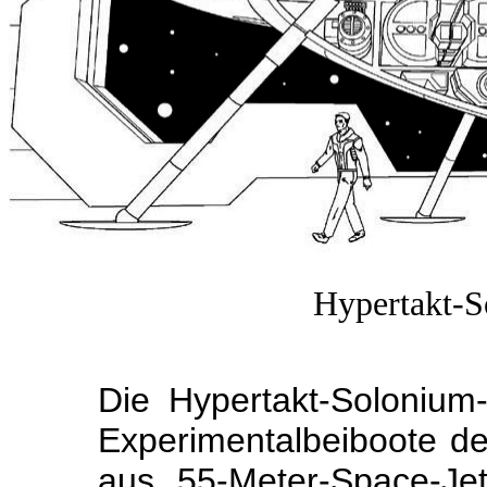
Hypertakt-S
Die Hypertakt-Solonium
Experimentalbeiboote de
aus 55-Meter-Space-Je