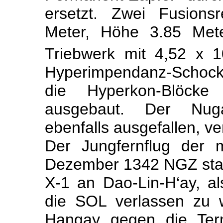
ersetzt. Zwei Fusions
Meter, Höhe 3.85 Mete
Triebwerk mit 4,52 x 1
Hyperimpendanz-Schoc
die Hyperkon-Blöc
ausgebaut. Der Nugas
ebenfalls ausgefallen, ver
Der Jungfernflug der 
Dezember 1342 NGZ stat
X-1 an Dao-Lin-H‘ay, a
die SOL verlassen zu 
Hangay gegen die Ter