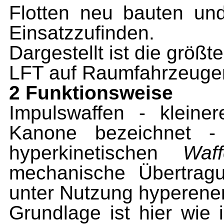
Flotten neu bauten un
Einsatzzufinden.
Dargestellt ist die größt
LFT auf Raumfahrzeugen
2 Funktionsweise
Impulswaffen - kleiner
Kanone bezeichnet -
hyperkinetischen
Waf
mechanische Übertragu
unter Nutzung hyperenerg
Grundlage ist hier wie 