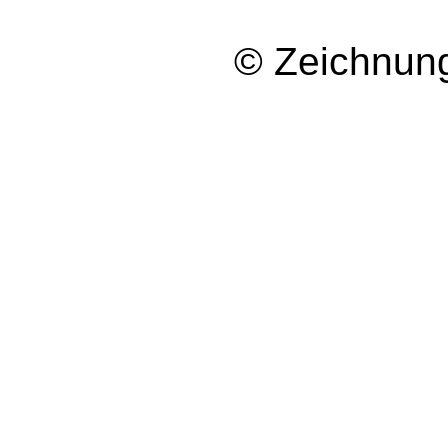
© Zeichnun