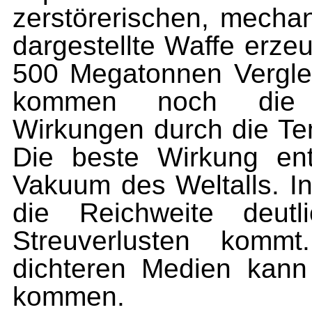
zerstörerischen, mechan
dargestellte Waffe erze
500 Megatonnen Verglei
kommen noch die s
Wirkungen durch die Tem
Die beste Wirkung entf
Vakuum des Weltalls. In
die Reichweite deutl
Streuverlusten komm
dichteren Medien kann
kommen.