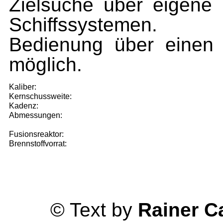
Zielsuche über eigene
Schiffssystemen.
Bedienung über einen 
möglich.
Kaliber:
Kernschussweite:
Kadenz:
Abmessungen:
Fusionsreaktor:
Brennstoffvorrat:
© Text by
Rainer C