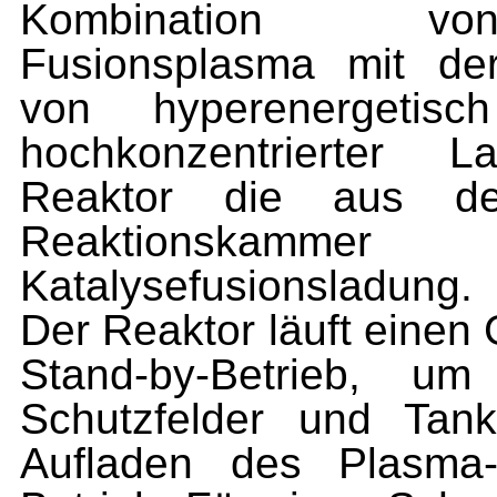
Kombination von
Fusionsplasma mit der
von hyperenergetis
hochkonzentrierter L
Reaktor die aus
Reaktionskam
Katalysefusionsladung.
Der Reaktor läuft einen G
Stand-by-Betrieb, um
Schutzfelder und Tan
Aufladen des Plasma-