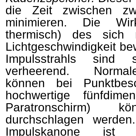
die Zeit zwischen z
minimieren. Die Wi
thermisch) des sich
Lichtgeschwindigkeit be
Impulsstrahls sind s
verheerend. Normale
können bei Punktbesc
hochwertige fünfdimen
Paratronschirm) 
durchschlagen werden
Impulskanone ist 