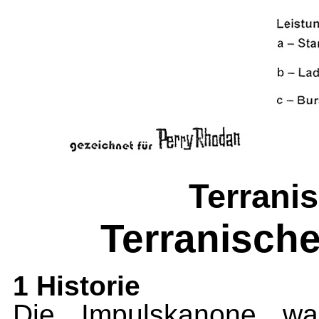
Terrani
Terranisch
1 Historie
Die Impulskanone wa