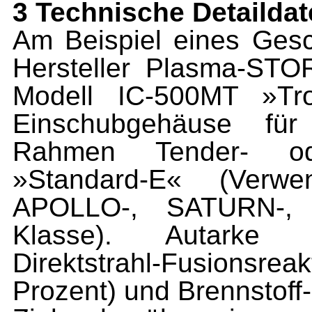
3 Technische Detailda
Am Beispiel eines Ges
Hersteller Plasma-STOR
Modell IC-500MT »Tro
Einschubgehäuse für
Rahmen Tender- od
»Standard-E« (Verw
APOLLO-, SATURN-,
Klasse). Autarke E
Direktstrahl-Fusions
Prozent) und Brennstoff-