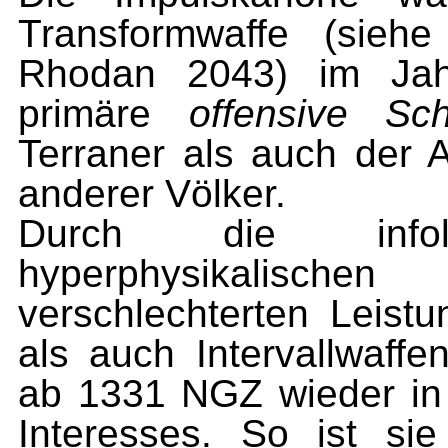
Transformwaffe (sieh
Rhodan 2043) im Jah
primäre
offensive Sch
Terraner als auch der 
anderer Völker.
Durch die infol
hyperphysikalische
verschlechterten Leist
als auch Intervallwaff
ab 1331 NGZ wieder i
Interesses. So ist si