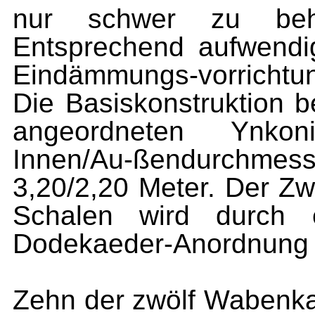
nur schwer zu beher
Entsprechend aufwendig
Eindämmungs-vorrichtu
Die Basiskonstruktion b
angeordneten Ynkon
Innen/Au-ßendurchmes
3,20/2,20 Meter. Der Z
Schalen wird durch e
Dodekaeder-Anordnung sta
Zehn der zwölf Wabenk