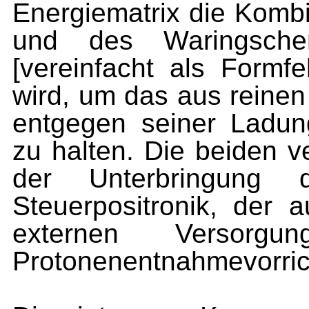
Energiematrix die Kombi
und des Waringschen
[vereinfacht als Formfe
wird, um das aus reine
entgegen seiner Ladun
zu halten. Die beiden 
der Unterbringung d
Steuerpositronik, der a
externen Versorgu
Protonenentnahmevorric