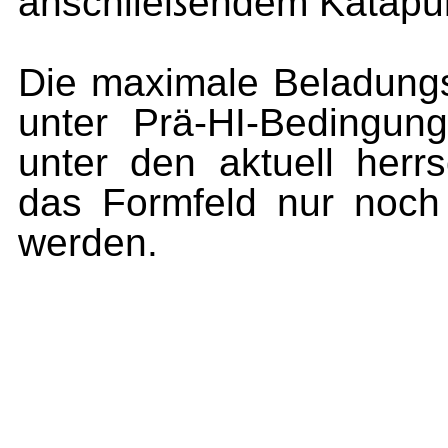
anschließendem Katapul
Die maximale Beladungs
unter Prä-HI-Bedingu
unter den aktuell her
das Formfeld nur noch
werden.