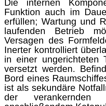
Die internen Kompone
Funktion auch im Daue
erfüllen; Wartung und
laufenden Betrieb mö
Versagen des Form­feld
Inerter kontrolliert übe
in einer ungerichteten
versetzt werden. Befin
Bord eines Raumschiffes
ist als sekundäre Notfa
der verankernden Ad