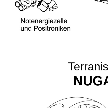
Terrani
NUGA