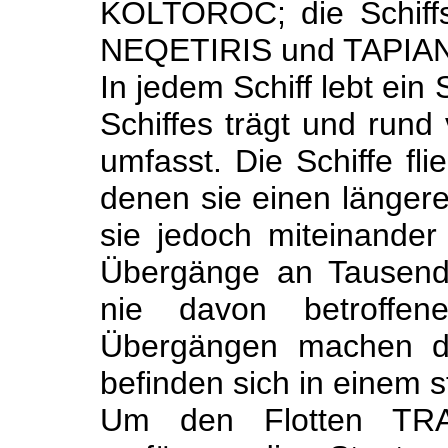
KOLTOROC; die Schif
NEQETIRIS und TAPIA
In jedem Schiff lebt ei
Schiffes trägt und rund 
umfasst. Die Schiffe fli
denen sie einen längere
sie jedoch miteinander
Übergänge an Tausende
nie davon betroffen
Übergängen machen di
befinden sich in einem 
Um den Flotten TRA