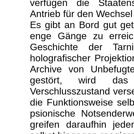
verfügen die Staaten
Antrieb für den Wechsel
Es gibt an Bord gut get
enge Gänge zu erreic
Geschichte der Tarn
holografischer Projekti
Archive von Unbefugt
gestört, wird das
Verschlusszustand verset
die Funktionsweise sel
psionische Notsenderwe
greifen daraufhin jede