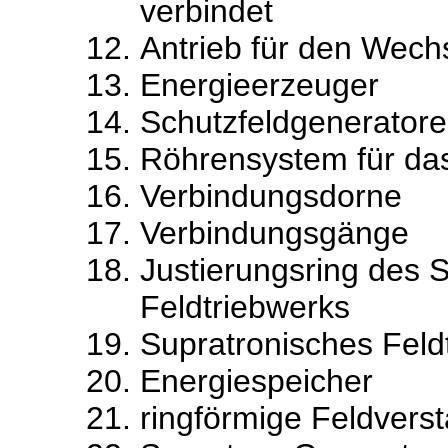
verbindet
Antrieb für den Wech
Energieerzeuger
Schutzfeldgenerator
Röhrensystem für das
Verbindungsdorne
Verbindungsgänge
Justierungsring des 
Feldtriebwerks
Supratronisches Feld
Energiespeicher
ringförmige Feldverst