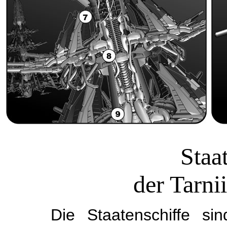
Staa
der Tar
Die Staatenschiffe si