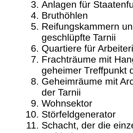
Anlagen für Staatenf
Bruthöhlen
Reifungskammern und
geschlüpfte Tarnii
Quartiere für Arbeite
Frachträume mit Hang
geheimer Treffpunkt d
Geheimräume mit Arc
der Tarnii
Wohnsektor
Störfeldgenerator
Schacht, der die einz