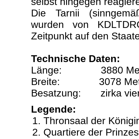
selbst hingegen reagieren
Die Tarnii (sinnge
wurden von KDLTDR
Zeitpunkt auf den Staate
Technische Daten:
Länge:
3880 Me
Breite:
3078 Me
Besatzung:
zirka vie
Legende:
Thronsaal der Königi
Quartiere der Prinze