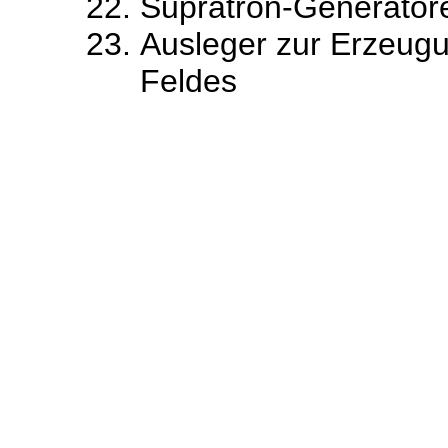
Supratron-Generatore
Ausleger zur Erzeug
Feldes