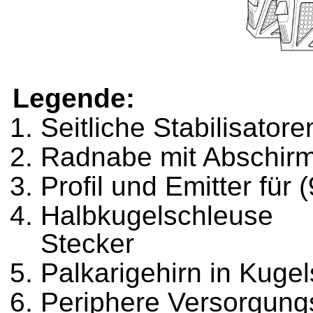
Legende:
Seitliche Stabilisatore
Radnabe mit Abschirm
Profil und Emitter für (
Halbkugelschleuse
Stecker
Palkarigehirn in Kuge
Periphere Versorgung