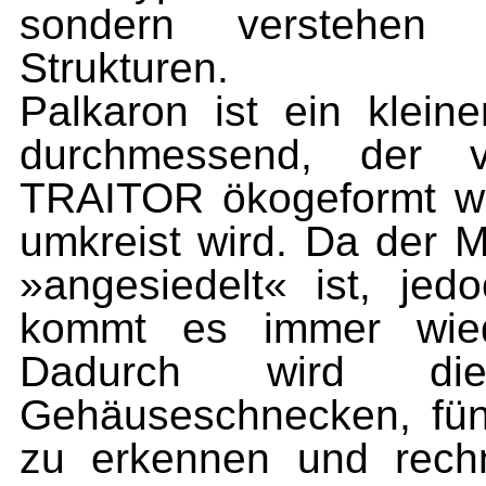
sondern verstehen i
Strukturen.
Palkaron ist ein klein
durchmessend, der 
TRAITOR ökogeformt w
umkreist wird. Da der 
»angesiedelt« ist, je
kommt es immer wied
Dadurch wird die
Gehäuseschnecken, fü
zu erkennen und rechn