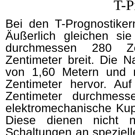
T-P
Bei den T-Prognostike
Äußerlich gleichen sie 
durchmessen 280 Ze
Zentimeter breit. Die 
von 1,60 Metern und 
Zentimeter hervor. Auf
Zentimeter durchmess
elektromechanische Kup
Diese dienen nicht n
Schaltungen an speziell