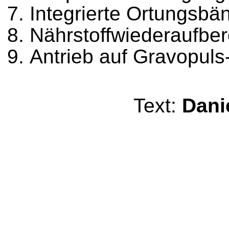
Integrierte Ortungsbä
Nährstoffwiederaufber
Antrieb auf Gravopuls
Text:
Dani