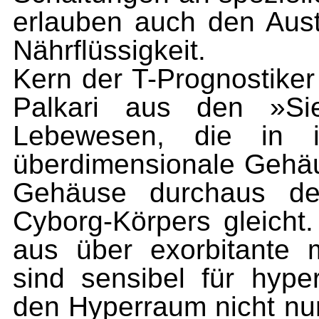
erlauben auch den Aus
Nährflüssigkeit.
Kern der T-Prognostiker
Palkari aus den »Sie
Lebewesen, die in i
überdimensionale Gehä
Gehäuse durchaus de
Cyborg-Körpers gleicht.
aus über exorbitante 
sind sensibel für hyp
den Hyperraum nicht nu