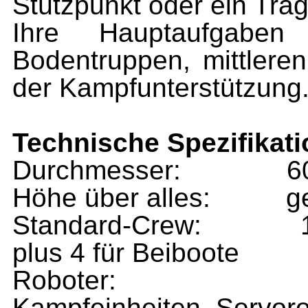
Stützpunkt oder ein Trä
Ihre Hauptaufgabe
Bodentruppen, mittlere
der Kampfunterstützung
Technische Spezifikat
Durchmesser:
6
Höhe über alles:
g
Standard-Crew:
plus 4 für Beiboote
Roboter:
Kampfeinheiten, Servor