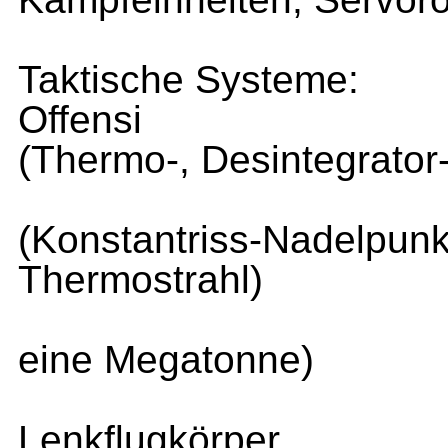
Taktische Systeme:
Offensi
(Thermo-, Desintegrator
(Konstantriss-Nadelpu
Thermostrahl)
eine Megatonne)
Lenkflugkörper