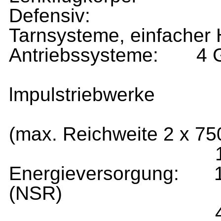
Defensiv:
Tarnsysteme, einfacher
Antriebssysteme:
4 
lmpulstriebwerke
(max. Reichweite 2 x 750
Energieversorgung:
(NSR)