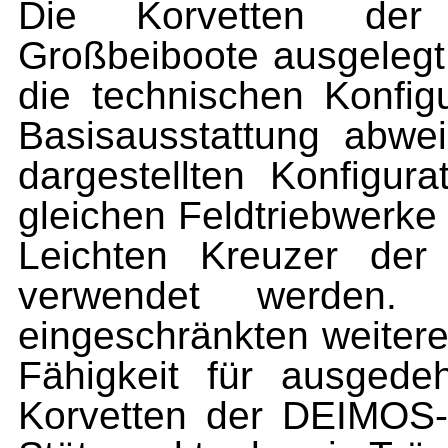
Die Korvetten der
Großbeiboote ausgelegt
die technischen Konfig
Basisausstattung abwe
dargestellten Konfigura
gleichen Feldtriebwerke
Leichten Kreuzer de
verwendet werden.
eingeschränkten weitere
Fähigkeit für ausgede
Korvetten der DEIMOS-