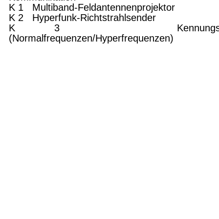
K 1 Multiband-Feldantennenprojektor
K 2 Hyperfunk-Richtstrahlsender
K 3 Kennungssen
(Normalfrequenzen/Hyperfrequenzen)