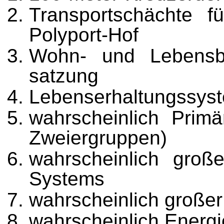
Transportschächte f
Polyport-Hof
Wohn- und Lebensb
satzung
Lebenserhaltungssys
wahrscheinlich Primä
Zweiergruppen)
wahrscheinlich groß
Systems
wahrscheinlich großer
wahrscheinlich Energi