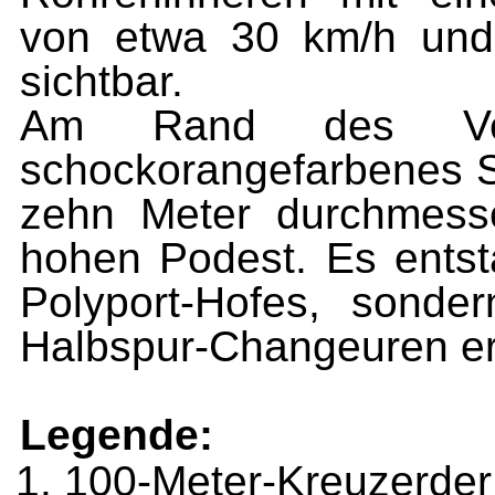
von etwa 30 km/h und
sichtbar.
Am Rand des Verl
schockorangefarbenes Sc
zehn Meter durchmess
hohen Podest. Es entst
Polyport-Hofes, sonde
Halbspur-Changeuren err
Legende:
100-Meter-Kreuzerde