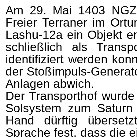
Am 29. Mai 1403 NGZ 
Freier Terraner im Ort
Lashu-12a ein Objekt e
schließlich als Trans
identifiziert werden ko
der Stoßimpuls-Generat
Anlagen abwich.
Der Transporthof wurd
Solsystem zum Saturn g
Hand dürftig übersetz
Sprache fest, dass die 