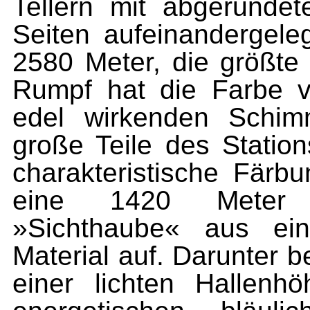
Tellern mit abgerunde
Seiten aufeinandergeleg
2580 Meter, die größte
Rumpf hat die Farbe v
edel wirkenden Schim
große Teile des Station
charakteristische Färbu
eine 1420 Meter d
»Sichthaube« aus ein
Material auf. Darunter b
einer lichten Hallen