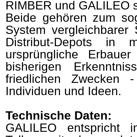
RIMBER und GALILEO si
Beide gehören zum sog
System vergleichbarer 
Distribut-Depots in 
ursprüngliche Erbauer
bisherigen Erkenntni
friedlichen Zwecken
Individuen und Ideen.
Technische Daten:
GALILEO entspricht i