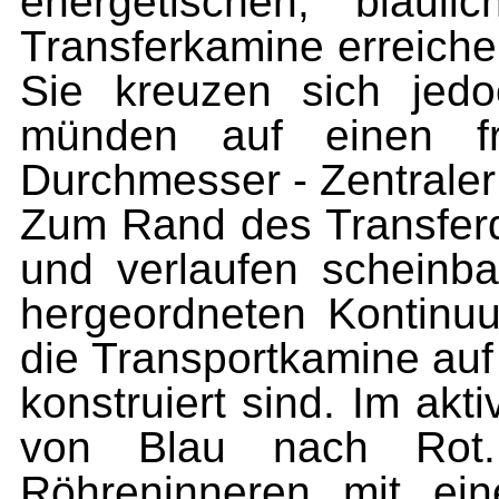
energetischen, bläul
Transferkamine erreiche
Sie kreuzen sich jed
münden auf einen f
Durchmesser - Zentraler
Zum Rand des Transferd
und verlaufen scheinba
hergeordneten Kontin
die Transportkamine auf
konstruiert sind. Im ak
von Blau nach Rot
Röhreninneren mit ein