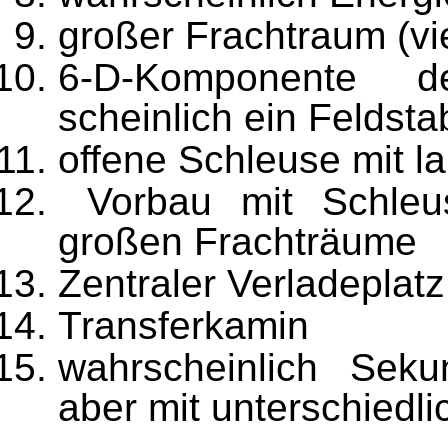
großer Frachtraum (vi
6-D-Komponente d
scheinlich ein Feldstab
offene Schleuse mit 
Vorbau mit Schleu
großen Frachträume
Zentraler Verladeplatz
Transferkamin
wahrscheinlich Sekun
aber mit unterschiedlic