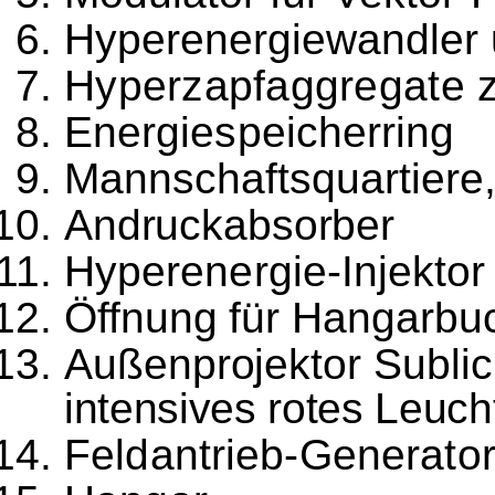
Hyperenergiewandler 
Hyperzapfaggregate 
Energiespeicherring
Mannschaftsquartiere,
Andruckabsorber
Hyperenergie-Injektor
Öffnung für Hangarbu
Außenprojektor Sublic
intensives rotes Leuch
Feldantrieb-Generato