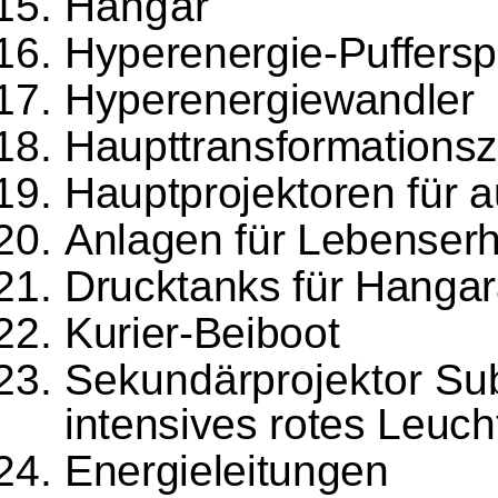
Hangar
Hyperenergie-Puffersp
Hyperenergiewandler
Haupttransformationsz
Hauptprojektoren für 
Anlagen für Lebenser
Drucktanks für Hanga
Kurier-Beiboot
Sekundärprojektor Sub
intensives rotes Leuch
Energieleitungen