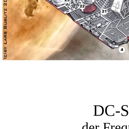
Terranis
DC-Sc
der Fre