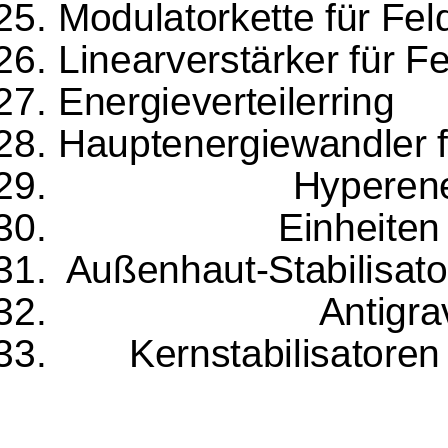
Modulatorkette für Fel
Linearverstärker für Fe
Energieverteilerring
Hauptenergiewandler f
Hyperene
Einheiten
Außenhaut-Stabilisat
Antigra
Kernstabilisatore