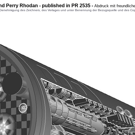
nd Perry Rhodan - published in PR 2535 -
Abdruck mit freundlic
enehmigung des Zeichners, des Verlages und unter Benennung der Bezugsquelle und des Copyright