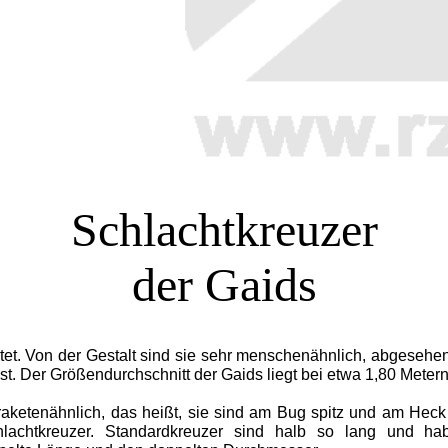
Schlachtkreuzer
der Gaids
t. Von der Gestalt sind sie sehr menschenähnlich, abgesehen 
st. Der Größendurchschnitt der Gaids liegt bei etwa 1,80 Metern
aketenähnlich, das heißt, sie sind am Bug spitz und am Heck fl
Schlachtkreuzer. Standardkreuzer sind halb so lang und 