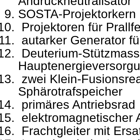
Andruckneutralisator
SOSTA-Projektorkern
Projektoren für Prallf
autarker Generator fü
Deuterium-Stützmass
Hauptenergieversorg
zwei Klein-Fusionsrea
Sphärotrafspeicher
primäres Antriebsrad
elektromagnetischer A
Frachtgleiter mit Ersa