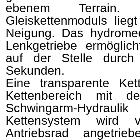
ebenem Terrain. 
Gleiskettenmoduls lie
Neigung. Das hydrome
Lenkgetriebe ermöglic
auf der Stelle durch
Sekunden.
Eine transparente Ke
Kettenbereich mit de
Schwingarm-Hydrauli
Kettensystem wird 
Antriebsrad angetr