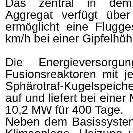
Das zentral in dem 
Aggregat verfügt übe
ermöglicht eine Flugg
km/h bei einer Gipfelhö
Die Energieversorg
Fusionsreaktoren mit j
Sphärotraf-Kugelspeich
auf und liefert bei eine
10,2 MW für 400 Tage.
Neben dem Basissystem