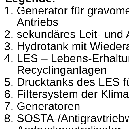
Generator für gravom
Antriebs
sekundäres Leit- und 
Hydrotank mit Wieder
LES – Lebens-Erhaltu
Recyclinganlagen
Drucktanks des LES f
Filtersystem der Klim
Generatoren
SOSTA-/Antigravtrieb