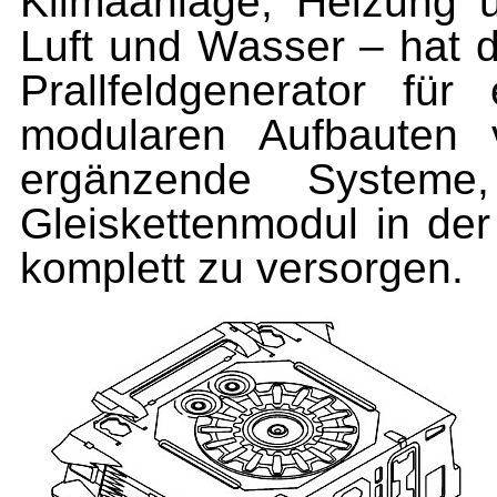
Klimaanlage, Heizung 
Luft und Wasser – hat 
Prallfeldgenerator für
modularen Aufbauten 
ergänzende System
Gleiskettenmodul in der
komplett zu versorgen.