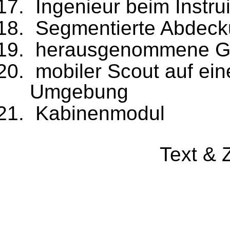
Ingenieur beim Instr
Segmentierte Abdecku
herausgenommene Gl
mobiler Scout auf ei
Umgebung
Kabinenmodul
Text & 