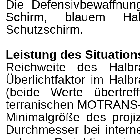
Die Defensivbewaffnun
Schirm, blauem Hal
Schutzschirm.
Leistung des Situation
Reichweite des Halbr
Überlichtfaktor im Halb
(beide Werte übertref
terranischen MOTRANS-P
Minimalgröße des proji
Durchmesser bei interne