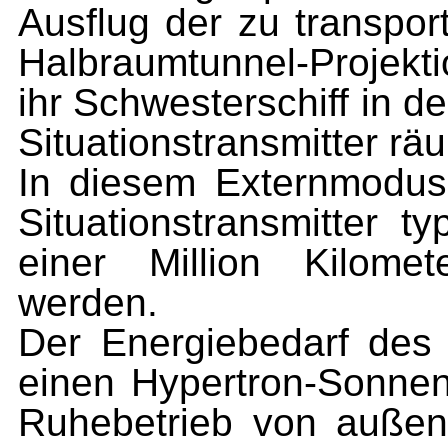
Ausflug der zu transpor
Halbraumtunnel-Projek
ihr Schwesterschiff in d
Situationstransmitter rä
In diesem Externmodus 
Situationstransmitter 
einer Million Kilome
werden.
Der Energiebedarf des S
einen Hypertron-Sonnen
Ruhebetrieb von außen