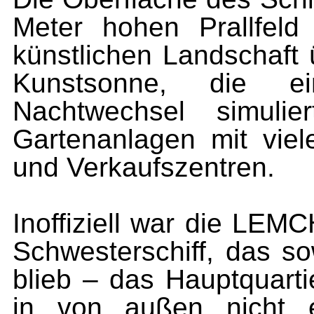
Meter hohen Prallfeld
künstlichen Landschaft 
Kunstsonne, die e
Nachtwechsel simulie
Gartenanlagen mit viel
und Verkaufszentren.
Inoffiziell war die LE
Schwesterschiff, das so
blieb – das Hauptquart
in von außen nicht 