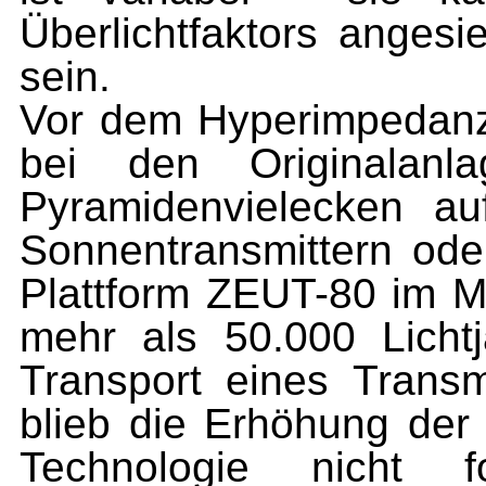
Überlichtfaktors angesi
sein.
Vor dem Hyperimpedan
bei den Originalan
Pyramidenvielecken au
Sonnentransmittern ode
Plattform ZEUT-80 im M
mehr als 50.000 Licht
Transport eines Transm
blieb die Erhöhung der
Technologie nicht f