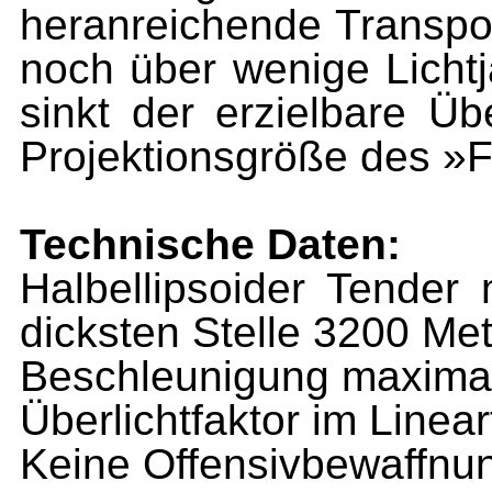
heranreichende Transpor
noch über wenige Lichtj
sinkt der erzielbare Übe
Projektionsgröße des »F
Technische Daten:
Halbellipsoider Tender
dicksten Stelle 3200 Met
Beschleunigung maximal
Überlichtfaktor im Linea
Keine Offensivbewaffnun