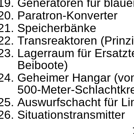
Generatoren für blau
Paratron-Konverter
Speicherbänke
Transreaktoren (Prinzi
Lagerraum für Ersatzt
Beiboote)
Geheimer Hangar (von 
500-Meter-Schlachtkr
Auswurfschacht für Li
Situationstransmitter