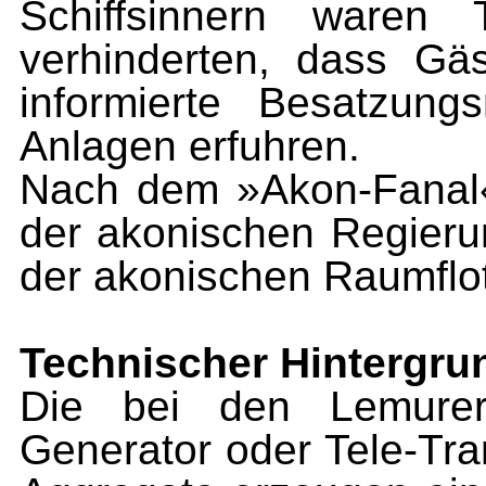
Schiffsinnern waren 
verhinderten, dass Gä
informierte Besatzun
Anlagen erfuhren.
Nach dem »Akon-Fanal
der akonischen Regierung
der akonischen Raumflot
Technischer Hintergru
Die bei den Lemurer
Generator oder Tele-Tr