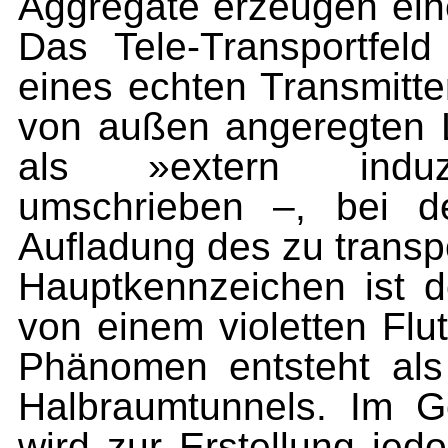
Aggregate erzeugen ein
Das Tele-Transportfeld
eines echten Transmitte
von außen angeregten L
als »extern induzi
umschrieben –, bei d
Aufladung des zu transp
Hauptkennzeichen ist d
von einem violetten Flut
Phänomen entsteht al
Halbraumtunnels. Im G
wird zur Erstellung jed