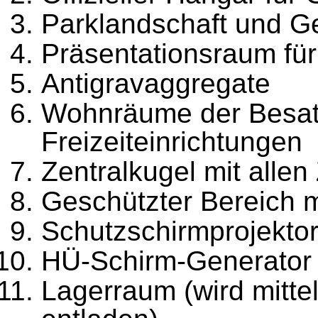
Parklandschaft und G
Präsentationsraum für
Antigravaggregate
Wohnräume der Besat
Freizeiteinrichtungen
Zentralkugel mit allen
Geschützter Bereich m
Schutzschirmprojekto
HÜ-Schirm-Generator
Lagerraum (wird mitte