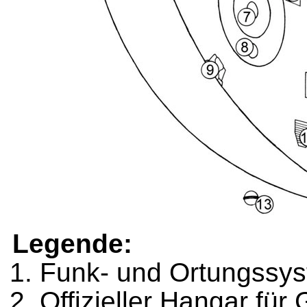
Legende:
Funk- und Ortungssy
Offizieller Hangar für