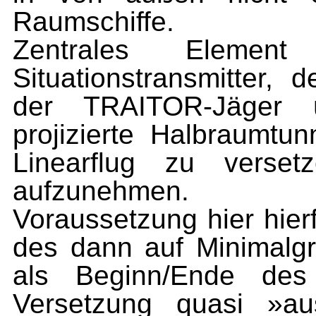
Raumschiffe.
Zentrales Eleme
Situationstransmitter, 
der TRAITOR-Jäger 
projizierte Halbraumtu
Linearflug zu verse
aufzunehmen.
Voraussetzung hier hier
des dann auf Minimalg
als Beginn/Ende des
Versetzung quasi »a