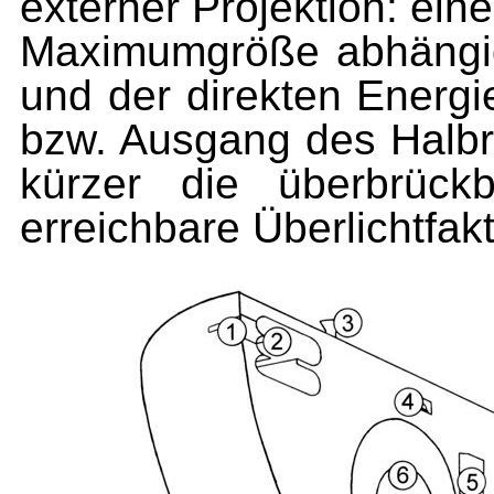
externer Projektion: ein
Maximumgröße abhängig 
und der direkten Energi
bzw. Ausgang des Halbra
kürzer die überbrück
erreichbare Überlichtfakt