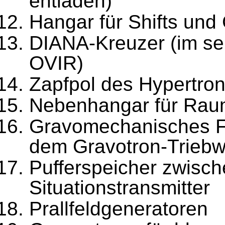
entladen)
Hangar für Shifts und 
DIANA-Kreuzer (im s
OVIR)
Zapfpol des Hypertro
Nebenhangar für Raum
Gravomechanisches Fel
dem Gravotron-Triebw
Pufferspeicher zwisc
Situationstransmitter
Prallfeldgeneratoren