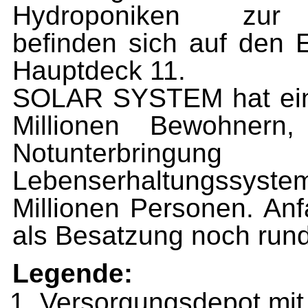
Hydroponiken zur N
befinden sich auf den
Hauptdeck 11.
SOLAR SYSTEM hat eine
Millionen Bewohnern
Notunterbringun
Lebenserhaltungssysteme
Millionen Personen. An
als Besatzung noch run
Legende:
Versorgungsdepot mi