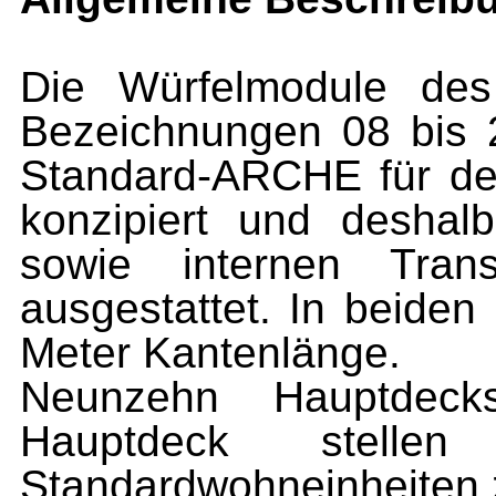
Die Würfelmodule de
Bezeichnungen 08 bis 
Standard-ARCHE für de
konzipiert und desha
sowie internen Tran
ausgestattet. In beiden
Meter Kantenlänge.
Neunzehn Hauptdec
Hauptdeck stell
Standardwohneinheiten 