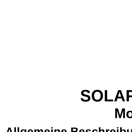
SOLA
Mo
Allgemeine Beschreib