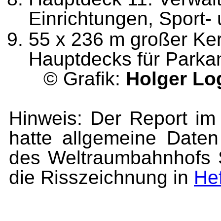
Einrichtungen, Sport-
55 x 236 m großer Ker
Hauptdecks für Parka
© Grafik:
Holger L
Hinweis: Der Report
hatte allgemeine Daten
des Weltraumbahnhofs
die Risszeichnung in
He