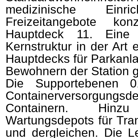
medizinische Einr
Freizeitangebote ko
Hauptdeck 11. Ein
Kernstruktur in der Art 
Hauptdecks für Parkanl
Bewohnern der Station 
Die Supportebenen 0
Containerversorgungs
Containern. Hinz
Wartungsdepots für Tran
und dergleichen. Die 