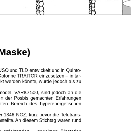
Maske)
O und TLD entwickelt und in Quinto-
en Kolonne TRAITOR einzusetzen – in tar-
t werden könnte, wurde jedoch als zu
modell VARIO-500, sind jedoch an die
n« der Posbis gemachten Erfahrungen
enten Bereich des hyperenergetischen
 1346 NGZ, kurz bevor die Teletrans-
stellte. An diesem Stichtag waren rund