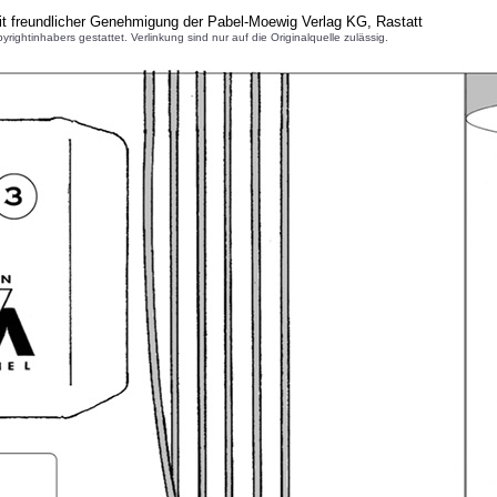
t freundlicher Genehmigung der Pabel-Moewig Verlag KG, Rastatt
inhabers gestattet. Verlinkung sind nur auf die Originalquelle zulässig.