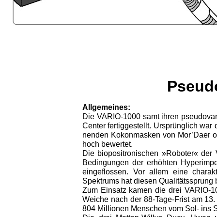
Pseud
Allgemeines:
Die VARIO-1000 samt ihren pseudova
Center fertiggestellt. Ursprünglich war
nenden Kokonmasken von Mor’Daer ode
hoch bewertet.
Die biopositronischen »Roboter« der
Bedingungen der erhöhten Hyperimpe
eingeflossen. Vor allem eine charak
Spektrums hat diesen Qualitätssprung 
Zum Einsatz kamen die drei VARIO-10
Weiche nach der 88-Tage-Frist am 13. 
804 Millionen Menschen vom Sol- ins 