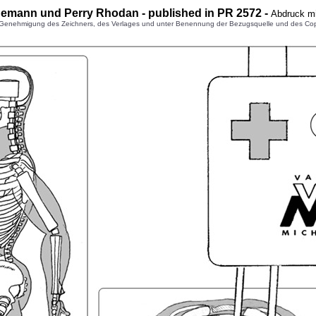
ogemann und Perry Rhodan - published in PR 2572 -
Abdruck mi
enehmigung des Zeichners, des Verlages und unter Benennung der Bezugsquelle und des Copyright