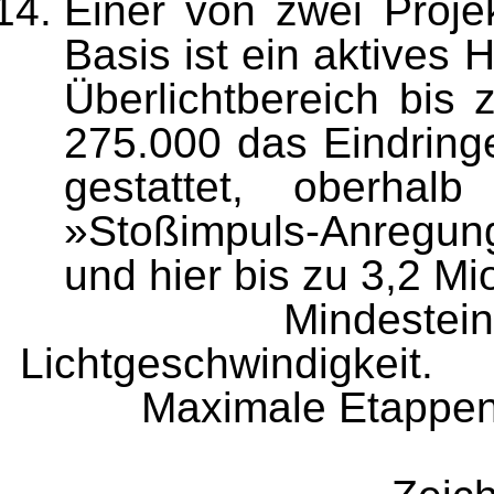
Einer von zwei Projek
Basis ist ein aktives 
Überlichtbereich bis 
275.000 das Eindring
gestattet, oberhal
»Stoßimpuls-Anregun
und hier bis zu 3,2 Mio
Mindesteintrittsg
Lichtgeschwindigkeit.
Maximale Etappenläng