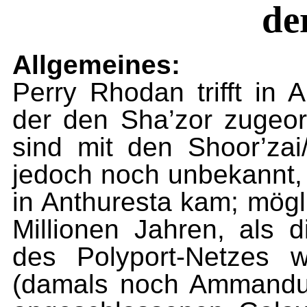
de
Allgemeines:
Perry Rhodan trifft in 
der den Sha’zor zugeo
sind mit den Shoor’zai
jedoch noch unbekannt,
in Anthuresta kam; mögl
Millionen Jahren, als 
des Polyport-Netzes 
(damals noch Ammandul