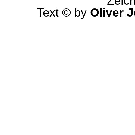
Zeic
Text © by
Oliver 