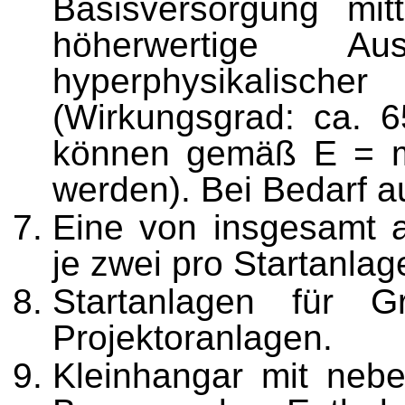
Basisversorgung mitt
höherwertige Au
hyperphysikalisc
(Wirkungsgrad: ca.
können gemäß E = mc
werden). Bei Bedarf 
Eine von insgesamt 
je zwei pro Startanlag
Startanlagen für G
Projektoranlagen.
Kleinhangar mit nebe