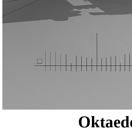
Oktaed