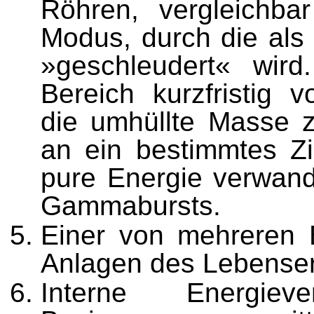
Röhren, vergleichba
Modus, durch die als
»geschleudert« wird
Bereich kurzfristig 
die umhüllte Masse zw
an ein bestimmtes Zie
pure Energie verwande
Gammabursts.
Einer von mehreren 
Anlagen des Lebenser
Interne Energiev