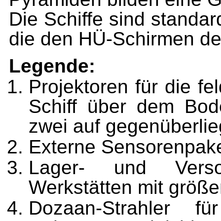
Die Schiffe sind standa
die den HÜ-Schirmen der
Legende:
Projektoren für die f
Schiff über dem Boden
zwei auf gegenüberli
Externe Sensorenpake
Lager- und Verso
Werkstätten mit größe
Dozaan-Strahler für