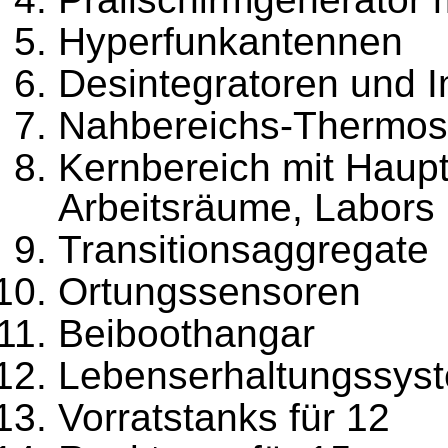
Hyperfunkantennen
Desintegratoren und 
Nahbereichs-Thermost
Kernbereich mit Haupt
Arbeitsräume, Labors
Transitionsaggregate
Ortungssensoren
Beiboothangar
Lebenserhaltungssys
Vorratstanks für 12