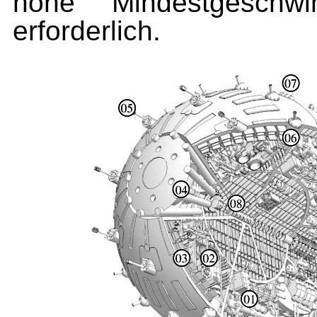
hohe Mindestgeschw
erforderlich.