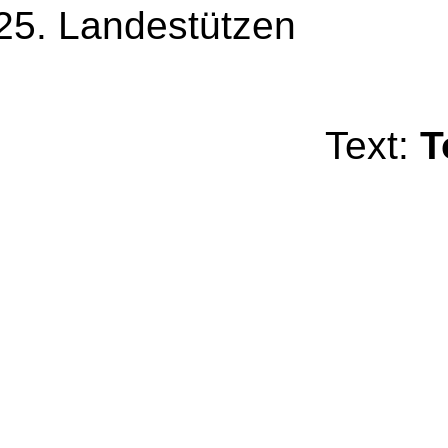
Landestützen
Text:
T