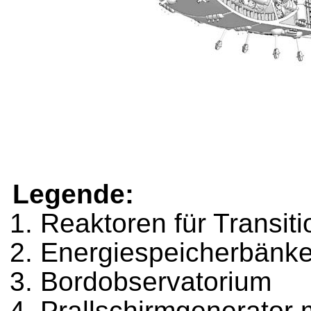
Legende:
Reaktoren für Transit
Energiespeicherbänk
Bordobservatorium
Prallschirmgenerator m