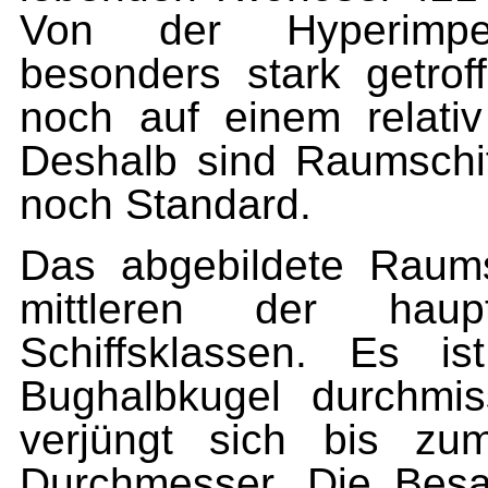
Von der Hyperimpe
besonders stark getro
noch auf einem relativ
Deshalb sind Raumschiff
noch Standard.
Das abgebildete Raums
mittleren der haup
Schiffsklassen. Es i
Bughalbkugel durchmi
verjüngt sich bis zu
Durchmesser. Die Besat