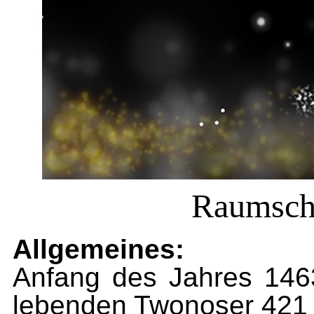
Raumschi
Allgemeines:
Anfang des Jahres 146
lebenden Twonoser 421 