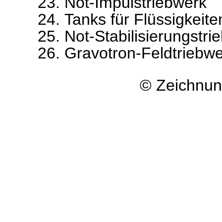
Not-Impulstriebwerk
Tanks für Flüssigkeit
Not-Stabilisierungstr
Gravotron-Feldtriebw
© Zeichnun