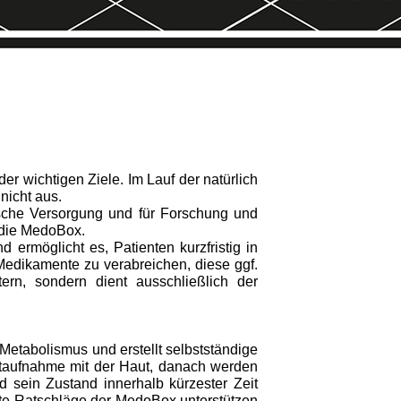
r wichtigen Ziele. Im Lauf der natürlich
nicht aus.
ische Versorgung und für Forschung und
, die MedoBox.
 er­möglicht es, Patienten kurzfristig in
Medikamente zu verabreichen, diese ggf.
rn, sondern dient ausschließlich der
eta­bolismus und erstellt selbstständige
ktaufnahme mit der Haut, danach werden
 sein Zustand innerhalb kürzester Zeit
elte Ratschläge der MedoBox unterstützen