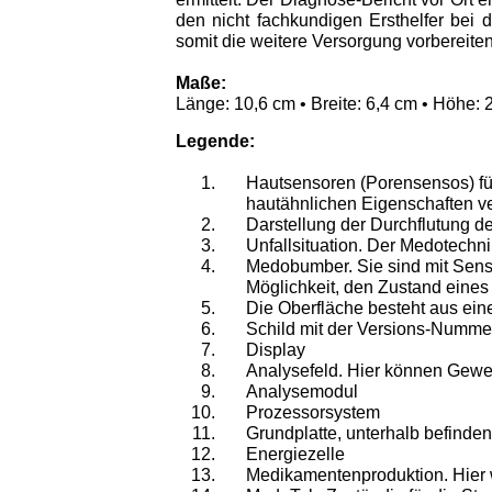
den nicht fachkundigen Ersthelfer bei
somit die weitere Versorgung vorbereiten
Maße:
Länge: 10,6 cm • Breite: 6,4 cm • Höhe: 
Legende:
Hautsensoren (Porensensos) für
hautähnlichen Eigenschaften v
Darstellung der Durchflutung 
Unfallsituation. Der Medotechni
Medobumber. Sie sind mit Sens
Möglichkeit, den Zustand eines
Die Oberfläche besteht aus ein
Schild mit der Versions-Numme
Display
Analysefeld. Hier können Geweb
Analysemodul
Prozessorsystem
Grundplatte, unterhalb befinde
Energiezelle
Medikamentenproduktion. Hier 