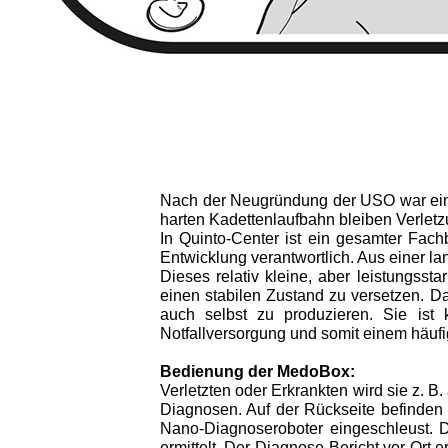
Nach der Neugründung der USO war eine u
harten Kadettenlaufbahn bleiben Verle
In Quinto-Center ist ein gesamter Fac
Entwicklung verantwortlich. Aus einer l
Dieses relativ kleine, aber leistungssta
einen stabilen Zustand zu versetzen. D
auch selbst zu produzieren. Sie ist 
Notfallversorgung und somit einem häufi
Bedienung der MedoBox:
Verletzten oder Erkrankten wird sie z. 
Diagnosen. Auf der Rückseite befinden
Nano-Diagnoseroboter eingeschleust. D
ermittelt. Der Diagnose-Bericht vor Ort