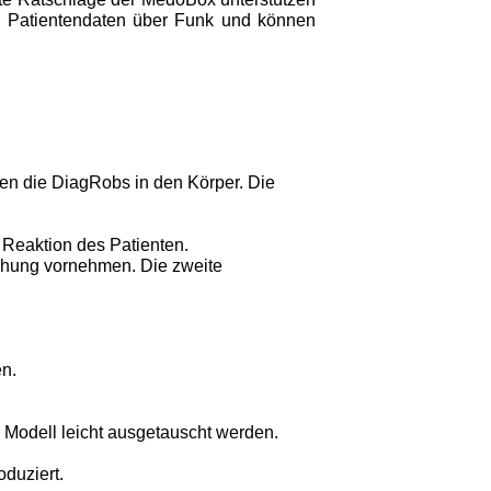
ie Patientendaten über Funk und können
en die DiagRobs in den Körper. Die
 Reaktion des Patienten.
uchung vornehmen. Die zweite
en.
 Modell leicht ausgetauscht werden.
duziert.