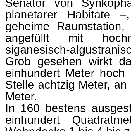
Senator von Synkopha
planetarer Habitate 
geheime Raumstation, 
angefüllt mit hochm
siganesisch-algustranisc
Grob gesehen wirkt da
einhundert Meter hoch 
Stelle achtzig Meter, a
Meter.
In 160 bestens ausgest
einhundert Quadratm