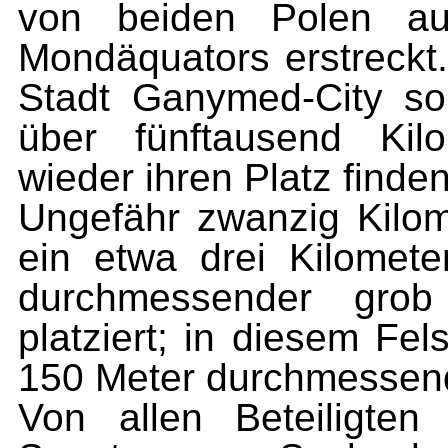
von beiden Polen au
Mondäquators erstreckt.
Stadt Ganymed-City sol
über fünftausend Ki
wieder ihren Platz finden
Ungefähr zwanzig Kilo
ein etwa drei Kilomete
durchmessender grob 
platziert; in diesem Fe
150 Meter durchmessen
Von allen Beteiligte