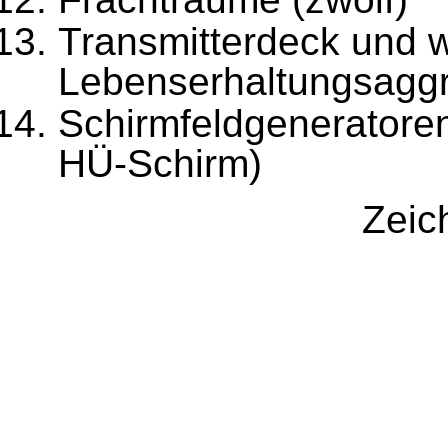
Transmitterdeck und w
Lebenserhaltungsagg
Schirmfeldgeneratoren
HÜ-Schirm)
Zeic