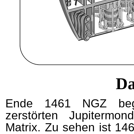
Da
Ende 1461 NGZ begi
zerstörten Jupitermo
Matrix. Zu sehen ist 14