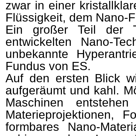
zwar in einer kristallkl
Flüssigkeit, dem Nano-Fl
Ein großer Teil der 
entwickelten Nano-Tec
unbekannte Hyperantr
Fundus von ES.
Auf den ersten Blick 
aufgeräumt und kahl. Mö
Maschinen entstehen 
Materieprojektionen, F
formbares Nano-Mater