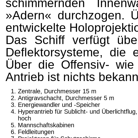
schimmernden Innenw
»Adern« durchzogen. Ü
entwickelte Holoprojekti
Das Schiff verfügt übe
Deflektorsysteme, die 
Über die Offensiv- wi
Antrieb ist nichts bekann
Zentrale, Durchmesser 15 m
Antigravschacht, Durchmesser 5 m
Energiewandler und -Speicher
Hyperantrieb für Sublicht- und Überlichtflug
hoch
Mannschaftskabinen
Feldleitungen