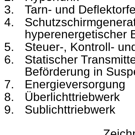
Tarn- und Deflektorf
Schutzschirmgenerat
hyperenergetischer 
Steuer-, Kontroll- 
Statischer Transmitter
Beförderung in Susp
Energieversorgung
Überlichttriebwerk
Sublichttriebwerk
Zeich