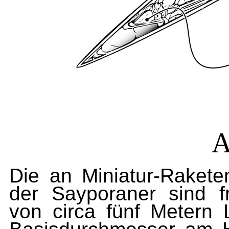
Die an Miniatur-Rakete
der Sayporaner sind fr
von circa fünf Metern