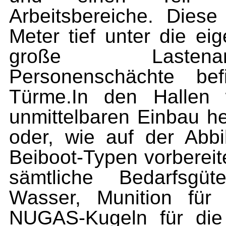
Arbeitsbereiche. Dies
Meter tief unter die ei
große Lastenant
Personenschächte bef
Türme.In den Hallen 
unmittelbaren Einbau herg
oder, wie auf der Abbi
Beiboot-Typen vorbereit
sämtliche Bedarfsgüt
Wasser, Munition für
NUGAS-Kugeln für die