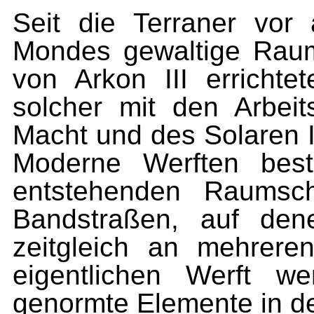
Seit die Terraner vor
Mondes gewaltige Raums
von Arkon III errichte
solcher mit den Arbeit
Macht und des Solaren I
Moderne Werften bes
entstehenden Raumsch
Bandstraßen, auf den
zeitgleich an mehrere
eigentlichen Werft we
genormte Elemente in de