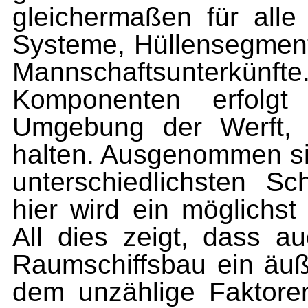
gleichermaßen für alle
Systeme, Hüllensegment
Mannschaftsunterkünf
Komponenten erfolgt 
Umgebung der Werft, 
halten. Ausgenommen sin
unterschiedlichsten Sc
hier wird ein möglichst
All dies zeigt, dass 
Raumschiffsbau ein äuße
dem unzählige Faktore