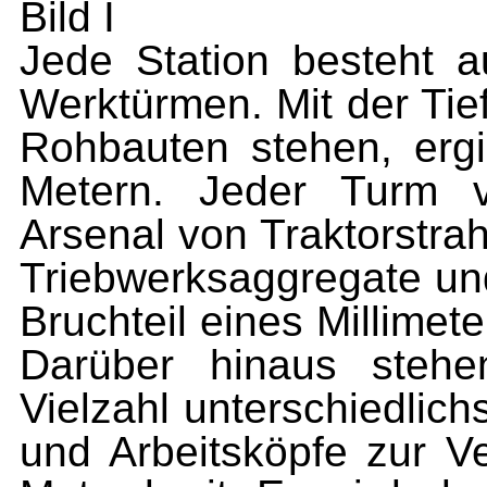
Bild I
Jede Station besteht 
Werktürmen. Mit der Tie
Rohbauten stehen, erg
Metern. Jeder Turm v
Arsenal von Traktorstrah
Triebwerksaggregate und
Bruchteil eines Millime
Darüber hinaus stehe
Vielzahl unterschiedlich
und Arbeitsköpfe zur V