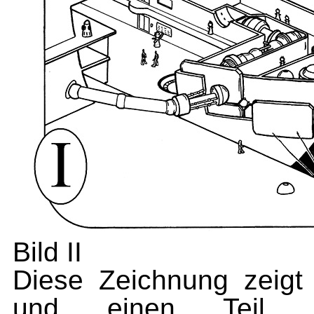
Bild II
Diese Zeichnung zeigt 
und einen Teil d