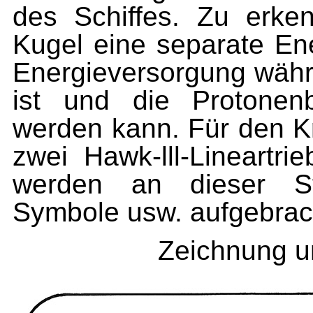
des Schiffes. Zu erk
Kugel eine separate Ene
Energieversorgung währ
ist und die Protonenbal
werden kann. Für den K
zwei Hawk-lll-Lineartri
werden an die­ser St
Symbole usw. aufgebrac
Zeichnung u