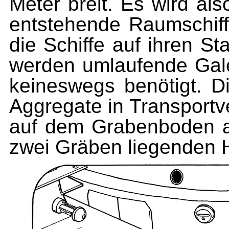
Meter breit. Es wird al
entstehende Raumschif
die Schiffe auf ihren S
werden umlaufende Gale
keineswegs benötigt. D
Aggregate in Transportv
auf dem Grabenboden al
zwei Gräben liegenden 