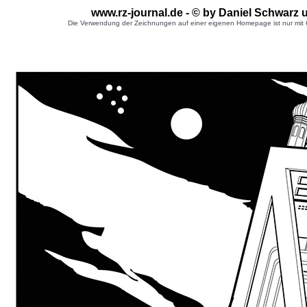
www.rz-journal.de - © by Daniel Schwarz 
Die Verwendung der Zeichnungen auf einer eigenen Homepage ist nur mit G