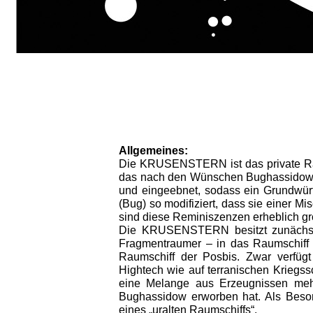
Allgemeines:
Die KRUSENSTERN ist das private Raum
das nach den Wünschen Bughassidows
und eingeebnet, sodass ein Grundwürf
(Bug) so modifiziert, dass sie einer M
sind diese Reminiszenzen erheblich grö
Die KRUSENSTERN besitzt zunächst 
Fragmentraumer – in das Raumschiff i
Raumschiff der Posbis. Zwar verfüg
Hightech wie auf terranischen Kriegss
eine Melange aus Erzeugnissen mehrer
Bughassidow erworben hat. Als Beso
eines „uralten Raumschiffs“.