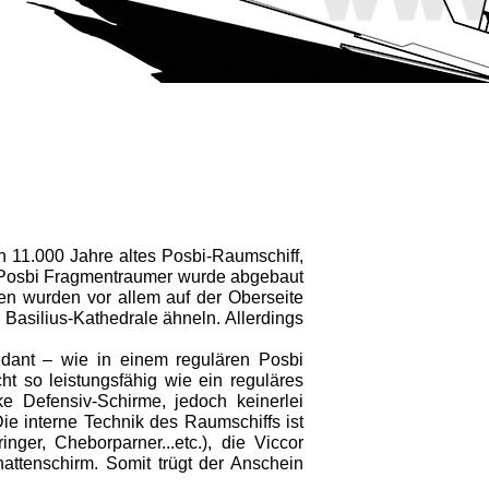
 11.000 Jahre altes Posbi-Raumschiff,
Posbi Fragmentraumer wurde abgebaut
en wurden vor allem auf der Oberseite
 Basilius-Kathedrale ähneln. Allerdings
ant – wie in einem regulären Posbi
t so leistungsfähig wie ein reguläres
 Defensiv-Schirme, jedoch keinerlei
ie interne Technik des Raumschiffs ist
ger, Cheborparner...etc.), die Viccor
tenschirm. Somit trügt der Anschein