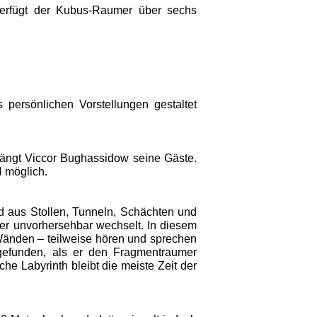
erfügt der Kubus-Raumer über sechs
ersönlichen Vorstellungen gestaltet
ngt Viccor Bughassidow seine Gäste.
 möglich.
d aus Stollen, Tunneln, Schächten und
r unvorhersehbar wechselt. In diesem
nden – teilweise hören und sprechen
gefunden, als er den Fragmentraumer
e Labyrinth bleibt die meiste Zeit der