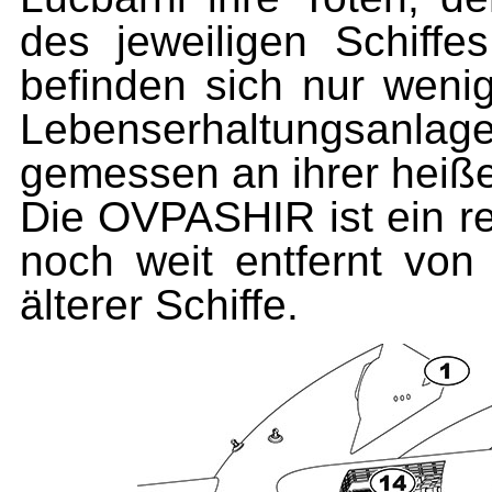
des jeweiligen Schiffes
befinden sich nur weni
Lebenserhaltungsanla
gemessen an ihrer heiß
Die OVPASHIR ist ein re
noch weit entfernt vo
älterer Schiffe.