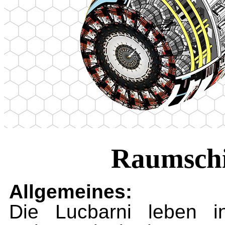
Raumschi
Allgemeines:
Die Lucbarni leben i