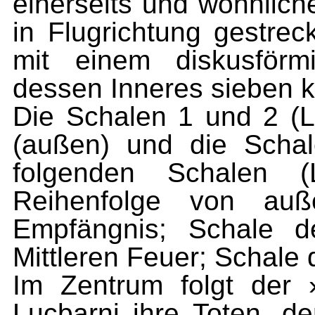
einerseits und wohnlich
in Flugrichtung gestrec
mit einem diskusförm
dessen Inneres sieben k
Die Schalen 1 und 2 (L
(außen) und die Schal
folgenden Schalen 
Reihenfolge von au
Empfängnis; Schale d
Mittleren Feuer; Schale 
Im Zentrum folgt der 
Lucbarni ihre Toten, 