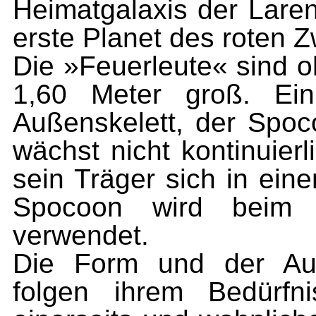
Heimatgalaxis der Laren
erste Planet des roten Z
Die »Feuerleute« sind o
1,60 Meter groß. Ein
Außenskelett, der Spoc
wächst nicht kontinuier
sein Träger sich in ein
Spocoon wird beim 
verwendet.
Die Form und der Auf
folgen ihrem Bedürf