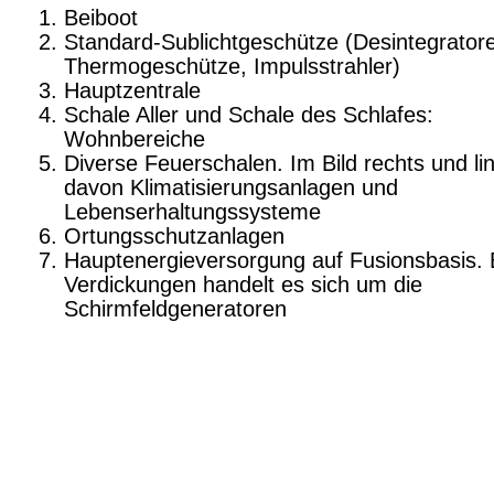
Beiboot
Standard-Sublichtgeschütze (Desintegrator
Thermogeschütze, Impulsstrahler)
Hauptzentrale
Schale Aller und Schale des Schlafes:
Wohnbereiche
Diverse Feuerschalen. Im Bild rechts und li
davon Klimatisierungsanlagen und
Lebenserhaltungssysteme
Ortungsschutzanlagen
Hauptenergieversorgung auf Fusionsbasis. 
Verdickungen handelt es sich um die
Schirmfeldgeneratoren