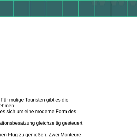
ür mutige Touristen gibt es die
nehmen.
t es sich um eine moderne Form des
tionsbesatzung gleichzeitig gesteuert
einen Flug zu genießen. Zwei Monteure