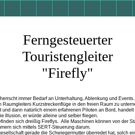
Ferngesteuerter
Touristengleiter
"Firefly"
errscht immer Bedarf an Unterhaltung, Ablenkung und Events. F
ten Raumgleiters Kurzstreckenflüge in den freien Raum zu unter
 und dann natürlich einem erfahrenen Piloten an Bord, handel
Illusion, er würde alleine und selber fliegen.
inden sich dreißig Fireflys.
Alle Maschinen können von der Sta
mmern sich mittels SERT-Steuerung darum.
sgesellschaft gerade die Schwiegermutter überredet hat, solch 