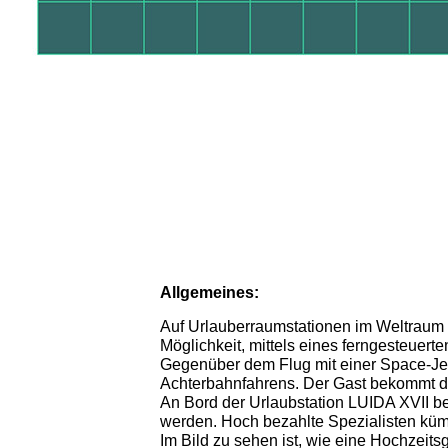
Allgemeines:
Auf Urlauberraumstationen im Weltraum h
Möglichkeit, mittels eines ferngesteuer
Gegenüber dem Flug mit einer Space-Jet
Achterbahnfahrens. Der Gast bekommt die 
An Bord der Urlaubstation LUIDA XVII bef
werden. Hoch bezahlte Spezialisten kü
Im Bild zu sehen ist, wie eine Hochzeit