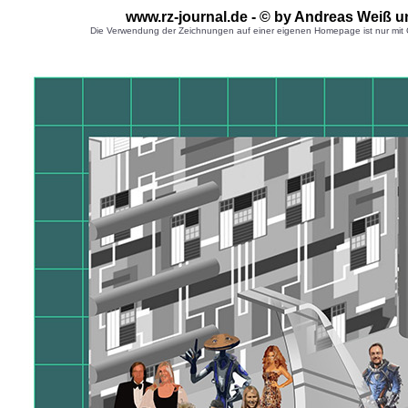
www.rz-journal.de - © by Andreas Weiß u
Die Verwendung der Zeichnungen auf einer eigenen Homepage ist nur mit G