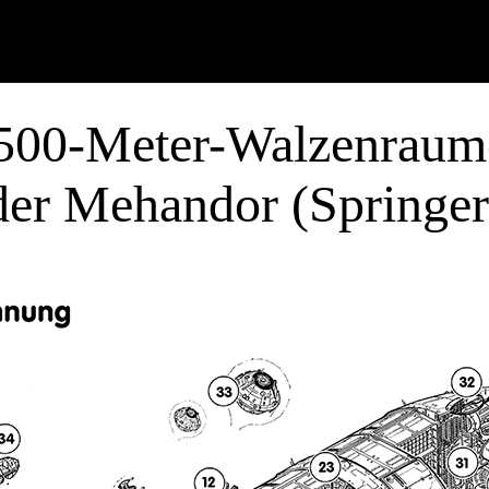
500-Meter-Walzenraum
der Mehandor (Springer