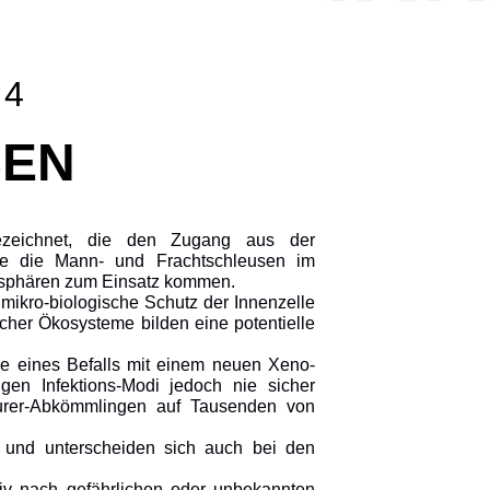
 4
SEN
ezeichnet, die den Zugang aus der
se die Mann- und Frachtschleusen im
tmosphären zum Einsatz kommen.
mikro-biologische Schutz der Innenzelle
cher Ökosysteme bilden eine potentielle
e eines Befalls mit einem neuen Xeno-
gen Infektions-Modi jedoch nie sicher
murer-Abkömmlingen auf Tausenden von
t und unterscheiden sich auch bei den
tiv nach gefährlichen oder unbekannten