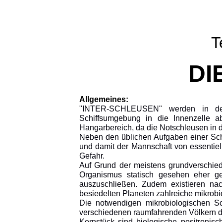
T
DI
Allgemeines:
"INTER-SCHLEUSEN" werden in der 
Schiffsumgebung in die Innenzelle 
Hangarbereich, da die Notschleusen in d
Neben den üblichen Aufgaben einer Schl
und damit der Mannschaft von essentiel
Gefahr.
Auf Grund der meistens grundverschie
Organismus statisch gesehen eher ger
auszuschließen. Zudem existieren na
besiedelten Planeten zahlreiche mikrobi
Die notwendigen mikrobiologischen Sc
verschiedenen raumfahrenden Völkern der
Kernstück sind biologische positronis