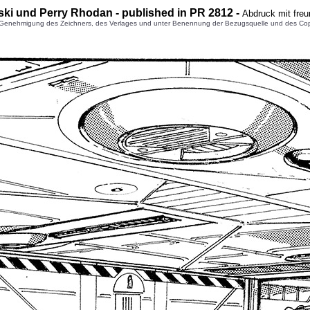
ski und Perry Rhodan - published in PR 2812 -
Abdruck mit fre
enehmigung des Zeichners, des Verlages und unter Benennung der Bezugsquelle und des Copyright