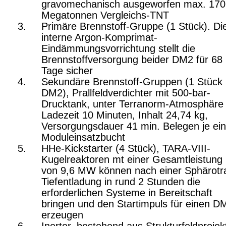
gravomechanisch ausgeworfen max. 170
Megatonnen Vergleichs-TNT
Primäre Brennstoff-Gruppe (1 Stück). Di
interne Argon-Komprimat-
Eindämmungsvorrichtung stellt die
Brennstoffversorgung beider DM2 für 68
Tage sicher
Sekundäre Brennstoff-Gruppen (1 Stück 
DM2), Prallfeldverdichter mit 500-bar-
Drucktank, unter Terranorm-Atmosphäre
Ladezeit 10 Minuten, Inhalt 24,74 kg,
Versorgungsdauer 41 min. Belegen je ei
Moduleinsatzbucht
HHe-Kickstarter (4 Stück), TARA-VIII-
Kugelreaktoren mt einer Gesamtleistung
von 9,6 MW können nach einer Sphärotra
Tiefentladung in rund 2 Stunden die
erforderlichen Systeme in Bereitschaft
bringen und den Startimpuls für einen D
erzeugen