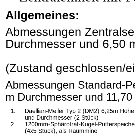
Allgemeines:
Abmessungen Zentralse
Durchmesser und 6,50 
mit alle
(Zustand geschlossen/e
Abmessungen Standard-Perip
m Durchmesser und 11,70
Daellian-Meiler Typ 2 (DM2) 6,25m Höhe
und Durchmesser (2 Stück)
1200mm-Sphärotraf-Kugel-Pufferspeiche
(4x5 Stück), als Raummine