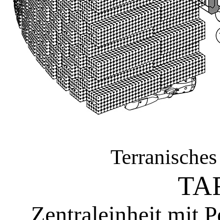
Terranische
TA
Zentraleinheit mit P