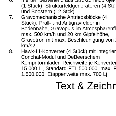
Inerter, bestehend aus Strukturfeldprojek
(1 Stück), Strukturfeldgeneratoren (4 Stü
und Boostern (12 Stck)
Gravomechanische Antriebsblöcke (4
Stück), Prall- und Antigravfelder in
Bodennähe, Gravopuls im Atmosphärenf
max. 500 km/h und 20 km Gipfelhöhe,
Gravotron mit max. Beschleunigung von
km/s2
Hawk-III-Konverter (4 Stück) mit integrie
Conchal-Modul und DeBeerschem
Kompritormlader, Reichweite je Konverte
15.000 Lj, Standard-FTL 500.000, max. 
1.500.000, Etappenweite max. 700 Lj
Text & Zeic