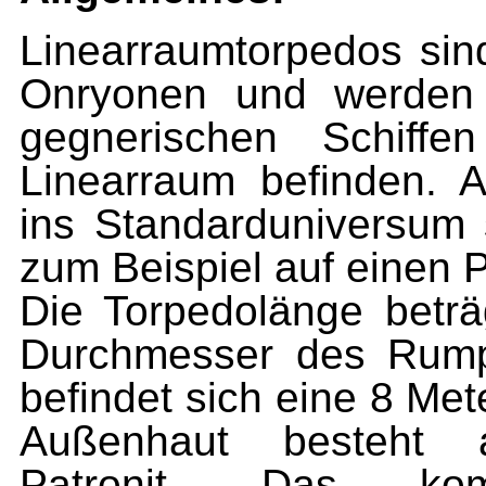
Linearraumtorpedos sin
Onryonen und werden 
gegnerischen Schiffe
Linearraum befinden. A
ins Standarduniversum 
zum Beispiel auf einen 
Die Torpedolänge betr
Durchmesser des Rump
befindet sich eine 8 Me
Außenhaut besteht 
Patronit. Das kom