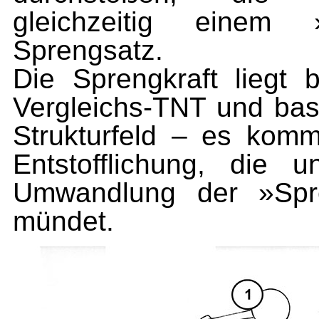
gleichzeitig einem 
Sprengsatz.
Die Sprengkraft liegt
Vergleichs-TNT und bas
Strukturfeld – es kommt
Entstofflichung, die u
Umwandlung der »Spre
mündet.