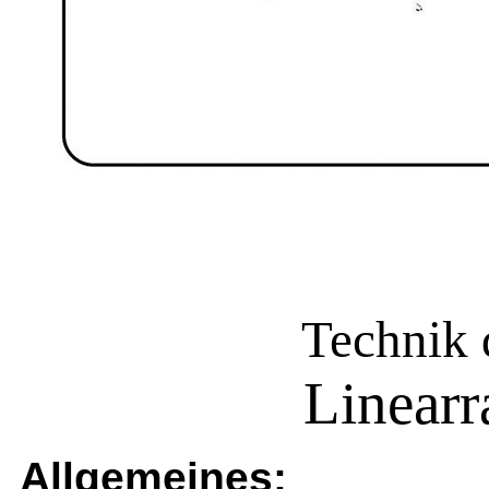
Technik 
Linear
Allgemeines: