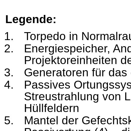
Legende:
Torpedo in Normalra
Energiespeicher, An
Projektoreinheiten d
Generatoren für das 
Passives Ortungssy
Streustrahlung von 
Hüllfeldern
Mantel der Gefechtsk