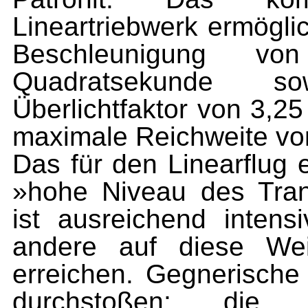
Lineartriebwerk ermögli
Beschleunigung v
Quadratsekunde s
Überlichtfaktor von 3,25 
maximale Reichweite von
Das für den Linearflug e
»hohe Niveau des Tra
ist ausreichend inten
andere auf diese Wei
erreichen
. Gegnerische
durchstoßen; die D