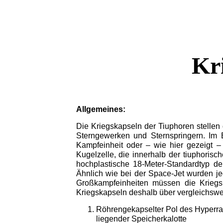
Kr
Allgemeines:
Die Kriegskapseln der Tiuphoren stelle
Sterngewerken und Sternspringern. Im E
Kampfeinheit oder – wie hier gezeigt –
Kugelzelle, die innerhalb der tiuphoris
hochplastische 18-Meter-Standardtyp der
Ähnlich wie bei der Space-Jet wurden jed
Großkampfeinheiten müssen die Kriegs
Kriegskapseln deshalb über vergleichswe
Röhrengekapselter Pol des Hyperra
liegender Speicherkalotte