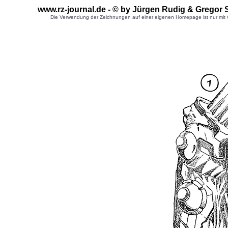
www.rz-journal.de - © by Jürgen Rudig & Gregor 
Die Verwendung der Zeichnungen auf einer eigenen Homepage ist nur mit G