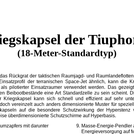
iegskapsel der Tiupho
(18-Meter-Standardtyp)
n das Rückgrat der taktischen Raumjagd- und Raumlandeflotte
insatzprofil der terranischen Space-Jet ähnlich, kann die 
 als pilotierter Einsatzraumer verwendet werden. Das gezeigt
chen Beibootbestände eine Art Standardzelle zu sein scheint. 
 Kriegskapsel kann sich schnell und effizient auf sehr unte
och vereinzelt auch anders dimensionierte Muster für spezielle
kapseln auf die besondere Schutzwirkung der Hyperstenz v
ise überdimensionierte Schutzschirme auf Hyperbasis.
umzapfers mit darunter
Masse-Energie-Pendler a
Energieversorgung auf M