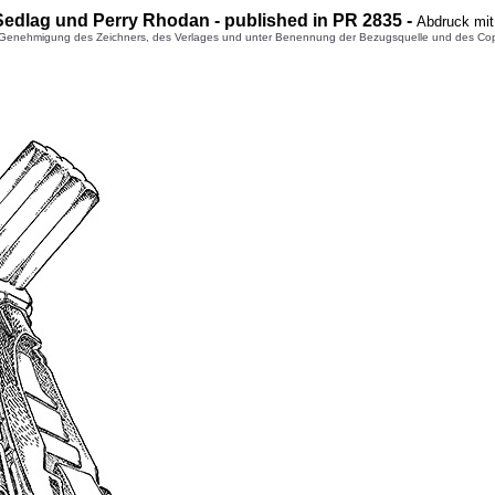
Sedlag und Perry Rhodan - published in PR 2835 -
Abdruck mit
enehmigung des Zeichners, des Verlages und unter Benennung der Bezugsquelle und des Copyright