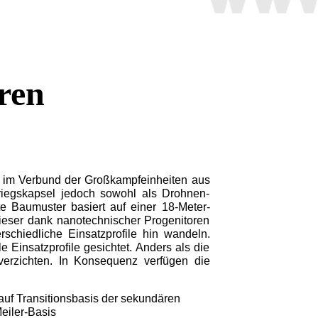
ren
n im Verbund der Großkampfeinheiten aus
Kriegskapsel jedoch sowohl als Drohnen-
e Baumuster basiert auf einer 18-Meter-
Dieser dank nanotechnischer Progenitoren
rschiedliche Einsatzprofile hin wandeln.
 Einsatzprofile gesichtet. Anders als die
erzichten. In Konsequenz verfügen die
uf Transitionsbasis der sekundären
eiler-Basis