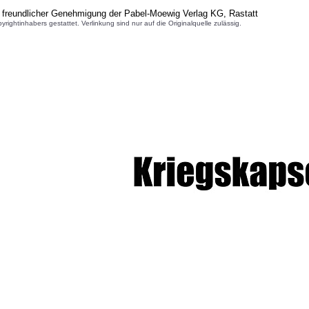
 freundlicher Genehmigung der Pabel-Moewig Verlag KG, Rastatt
inhabers gestattet. Verlinkung sind nur auf die Originalquelle zulässig.