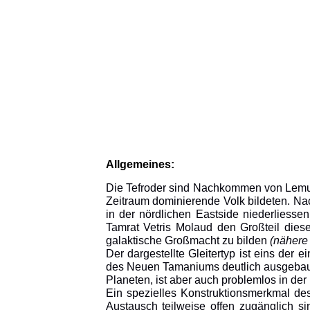
Allgemeines:
Die Tefroder sind Nachkommen von Lemure
Zeitraum dominierende Volk bildeten. Nac
in der nördlichen Eastside niederliess
Tamrat Vetris Molaud den Großteil di
galaktische Großmacht zu bilden
(nähere 
Der dargestellte Gleitertyp ist eins der e
des Neuen Tamaniums deutlich ausgebaut
Planeten, ist aber auch problemlos in d
Ein spezielles Konstruktionsmerkmal des
Austausch teilweise offen zugänglich s