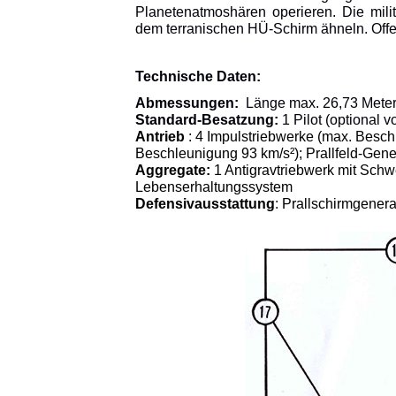
Planetenatmoshären operieren. Die mili
dem terranischen HÜ-Schirm ähneln. Offe
Technische Daten:
Abmessungen:
Länge max. 26,73 Meter
Standard-Besatzung:
1 Pilot (optional
Antrieb
: 4 Impulstriebwerke (max. Besch
Beschleunigung 93 km/s²); Prallfeld-Gene
Aggregate:
1 Antigravtriebwerk mit Schw
Lebenserhaltungssystem
Defensivausstattung
: Prallschirmgener