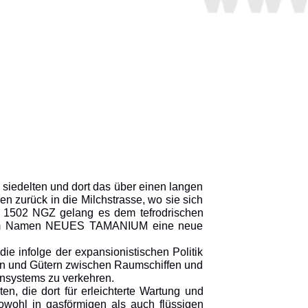
siedelten und dort das über einen langen
n zurück in die Milchstrasse, wo sie sich
re 1502 NGZ gelang es dem tefrodrischen
er dem Namen NEUES TAMANIUM eine neue
 die infolge der expansionistischen Politik
en und Gütern zwischen Raumschiffen und
ensystems zu verkehren.
en, die dort für erleichterte Wartung und
owohl in gasförmigen als auch flüssigen