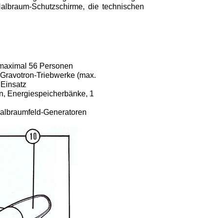
Halbraum-Schutzschirme, die technischen
n maximal 56 Personen
e Gravotron-Triebwerke (max.
 Einsatz
n, Energiespeicherbänke, 1
 Halbraumfeld-Generatoren