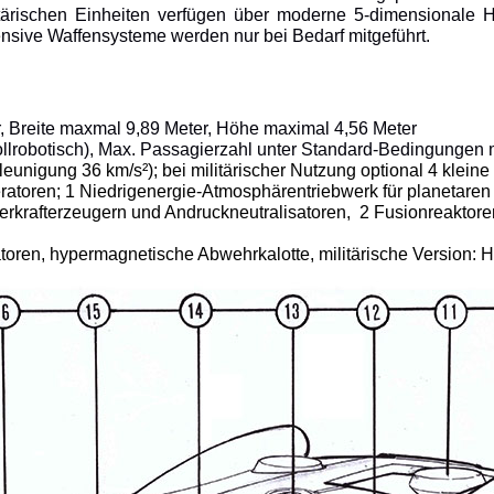
tärischen Einheiten verfügen über moderne 5-dimensionale 
nsive Waffensysteme werden nur bei Bedarf mitgeführt.
, Breite maxmal 9,89 Meter, Höhe maximal 4,56 Meter
 vollrobotisch), Max. Passagierzahl unter Standard-Bedingunge
leunigung 36 km/s²); bei militärischer Nutzung optional 4 klein
ratoren; 1 Niedrigenergie-Atmosphärentriebwerk für planetaren
erkrafterzeugern und Andruckneutralisatoren,
2 Fusionreaktore
atoren, hypermagnetische Abwehrkalotte, militärische Version: