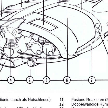
ioniert auch als Notschleuse)
Fusions-Reaktoren (
Doppelwandige Rumpfz