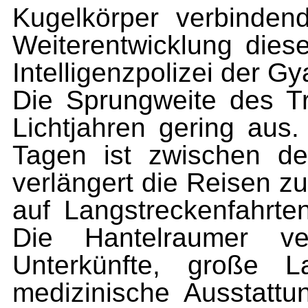
Kugelkörper verbindend
Weiterentwicklung dies
Intelligenzpolizei der Gy
Die Sprungweite des Tri
Lichtjahren gering aus
Tagen ist zwischen d
verlängert die Reisen zus
auf Langstreckenfahrte
Die Hantelraumer ve
Unterkünfte, große 
medizinische Ausstattun