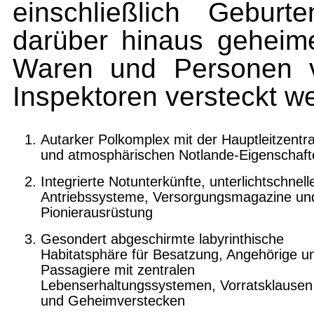
einschließlich Gebur
darüber hinaus gehei
Waren und Personen v
Inspektoren versteckt w
Autarker Polkomplex mit der Hauptleitzentra
und atmosphärischen Notlande-Eigenschaft
Integrierte Notunterkünfte, unterlichtschnell
Antriebssysteme, Versorgungsmagazine un
Pionierausrüstung
Gesondert abgeschirmte labyrinthische
Habitatsphäre für Besatzung, Angehörige u
Passagiere mit zentralen
Lebenserhaltungssystemen, Vorratsklausen
und Geheimverstecken