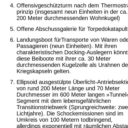
Offensivgeschützturm nach dem Thermostr
prinzip (insgesamt neun Einheiten in der ca.
200 Meter durchmessenden Wohnkugel)
Offene Abschussgalerie für Torpedokatapul
Landungsboot fürTransporte von Waren od
Passagieren (neun Einheiten). Mit ihren
charakteristischen Docking-Auslegern könn
diese Beiboote mit ihrer ca. 30 Meter
durchmessenden Kugelzelle als Urahnen de
Kriegskapseln gelten.
Ellipsoid ausgestülpte Überlicht-Antriebsekt
von rund 200 Meter Länge und 70 Meter
Durchmesser im 600 Meter langen »Tunnel
Segment mit dem lebensgefährlichen
Transitionstriebwerk (Sprungreichweite: zwe
Lichtjahre). Die Schockemissionen sind im
Umkreis von 100 Metern todbringend,
allerdings exponentiell mit räumlichen Abst