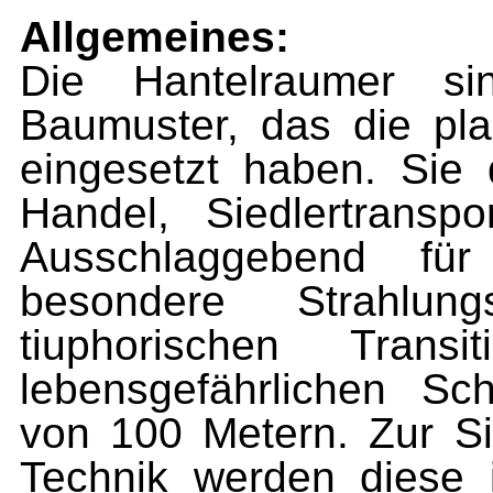
Allgemeines:
Die Hantelraumer si
Baumuster, das die pl
eingesetzt haben. Sie
Handel, Siedlertransp
Ausschlaggebend für
besondere Strahlungs
tiuphorischen Transi
lebensgefährlichen S
von 100 Metern. Zur S
Technik werden diese 