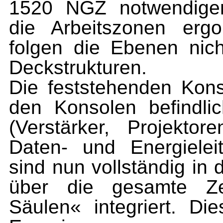
1520 NGZ
notwendige
die Arbeitszonen ergo
folgen die Ebenen
nic
Deckstrukturen.
Die feststehenden Kons
den Konsolen befindli
(Verstärker,
Projektor
Daten- und Energielei
sind nun vollständig
in 
über die gesamte Zent
Säulen« integriert. D