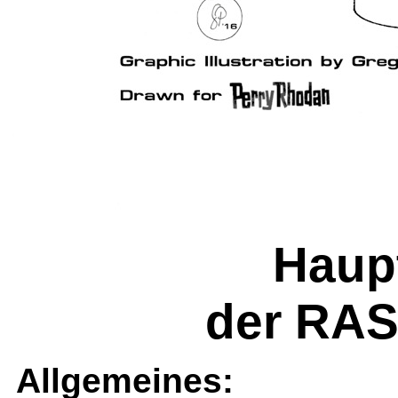
Haupt
der RA
Allgemeines: