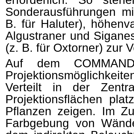
Sonderausführungen mit 
B. für Haluter), höhenv
Algustraner und Siganes
(z. B. für Oxtorner) zur 
Auf dem COMMAND-P
Projektionsmöglichke
Verteilt in der
Zentr
Projektionsflächen plat
Pflanzen zeigen. Im 
Farbgebung von Wänd