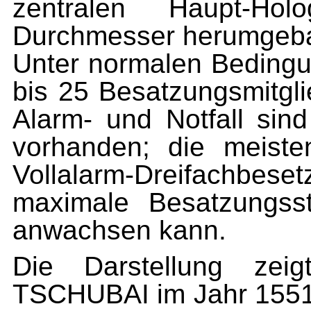
zentralen Haupt-Ho
Durchmesser herumgeba
Unter normalen Bedingu
bis 25 Besatzungsmitgli
Alarm- und Notfall sind
vorhanden; die meisten
Vollalarm-Dreifachbese
maximale Besatzungss
anwachsen
kann.
Die Darstellung zei
TSCHUBAI im Jahr 155