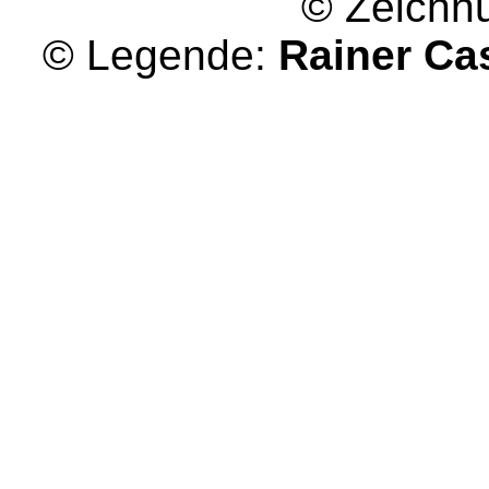
© Zeichn
© Legende:
Rainer Ca