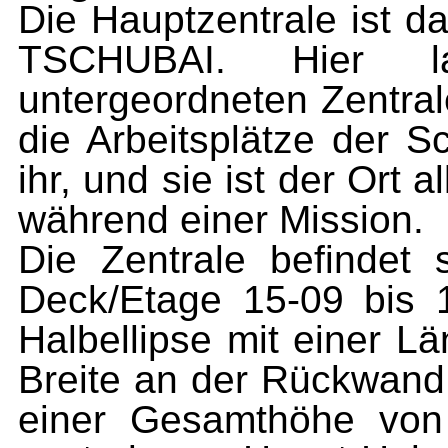
Die Hauptzentrale ist 
TSCHUBAI. Hier l
untergeordneten
Zentra
die Arbeitsplätze der Sc
ihr, und sie ist der
Ort a
während einer Mission.
Die Zentrale befindet 
Deck/Etage 15-09 bis 1
Halbellipse
mit einer L
Breite an der Rückwand 
einer
Gesamthöhe von