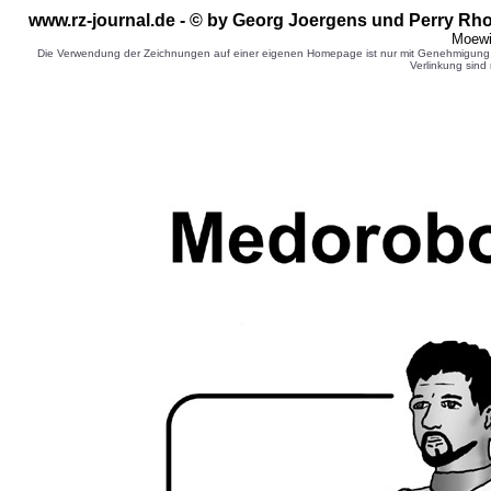
www.rz-journal.de - © by Georg Joergens und Perry Rho
Moewi
Die Verwendung der Zeichnungen auf einer eigenen Homepage ist nur mit Genehmigung d
Verlinkung sind 