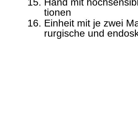
Hand mit hochsensib
tionen
Einheit mit je zwei M
rurgische und endosk