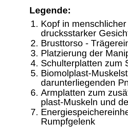
Legende:
Kopf in menschlicher
drucksstarker Gesic
Brusttorso - Trägerei
Platzierung der Manip
Schulterplatten zum 
Biomolplast-Muskelst
darunterliegenden P
Armplatten zum zusät
plast-Muskeln und de
Energiespeichereinhe
Rumpfgelenk