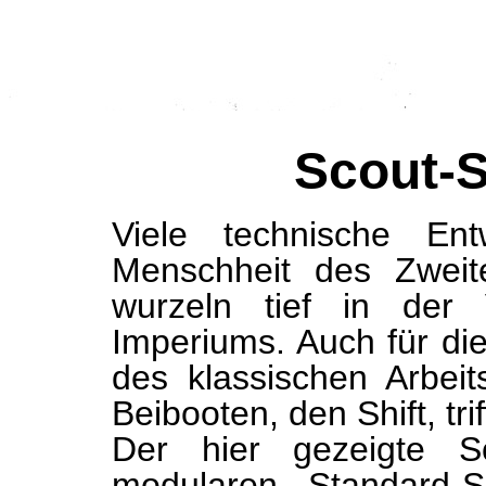
Scout-S
Viele technische Ent
Menschheit des Zweit
wurzeln tief in der 
Imperiums. Auch für di
des klassischen Arbeit
Beibooten, den Shift, trif
Der hier gezeigte Sc
modularen Standard-S