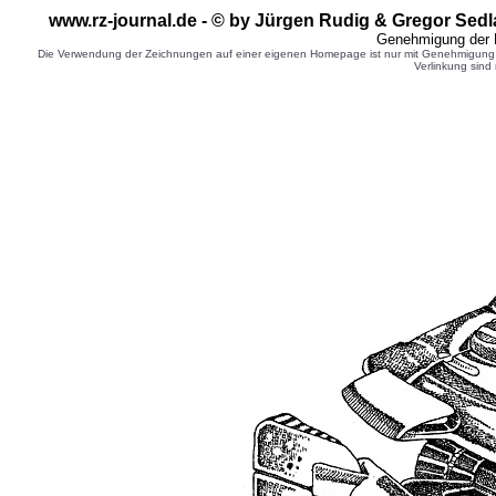
www.rz-journal.de - © by Jürgen Rudig & Gregor Sedl
Genehmigung der 
Die Verwendung der Zeichnungen auf einer eigenen Homepage ist nur mit Genehmigung d
Verlinkung sind 