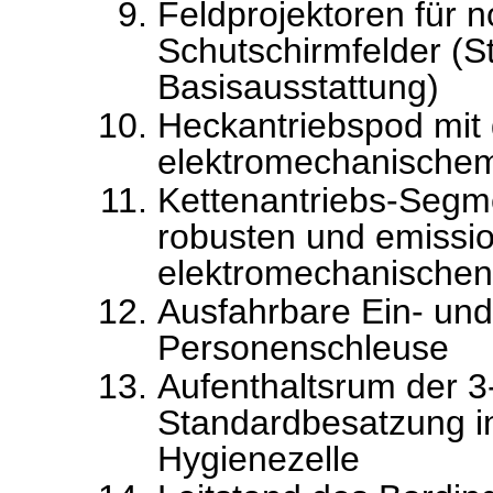
Feldprojektoren für 
Schutschirmfelder (S
Basisausstattung)
Heckantriebspod mit
elektromechanischem
Kettenantriebs-Seg
robusten und emissi
elektromechanischen 
Ausfahrbare Ein- un
Personenschleuse
Aufenthaltsrum der 
Standardbesatzung in
Hygienezelle