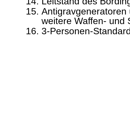
Leitstand des Bordin
Antigravgeneratoren 
weitere Waffen- und 
3-Personen-Standar