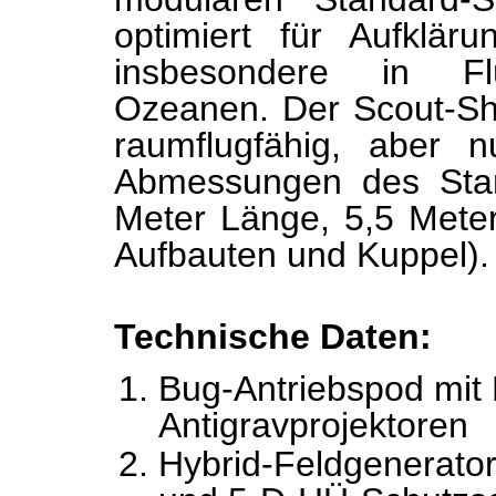
optimiert für Aufklärun
insbesondere in Fl
Ozeanen. Der Scout-Shif
raumflugfähig, aber n
Abmessungen des Stan
Meter Länge, 5,5 Mete
Aufbauten und Kuppel).
Technische Daten:
Bug-Antriebspod mit P
Antigravprojektoren
Hybrid-Feldgenerator