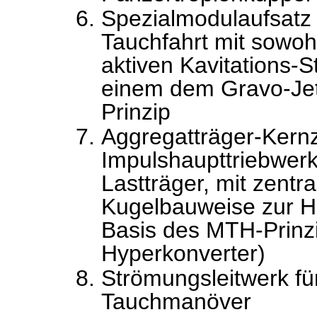
Spezialmodulaufsatz
Tauchfahrt mit sowoh
aktiven Kavitations-
einem dem Gravo-Jet
Prinzip
Aggregatträger-Kernz
Impulshaupttriebwerk
Lastträger, mit zentr
Kugelbauweise zur H
Basis des MTH-Prinzi
Hyperkonverter)
Strömungsleitwerk f
Tauchmanöver