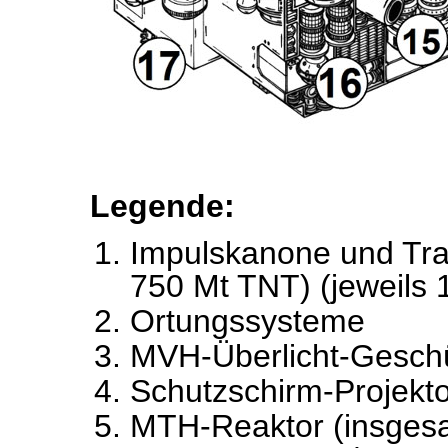
Legende
:
Impulskanone und Tra
750 Mt TNT) (jeweils 
Ortungssysteme
MVH-Überlicht-Geschü
Schutzschirm-Projekto
MTH-Reaktor (insgesam