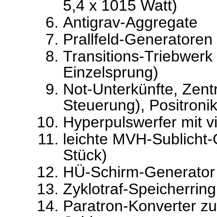
5,4 x 1015 Watt)
Antigrav-Aggregate
Prallfeld-Generatoren
Transitions-Triebwerk 
Einzelsprung)
Not-Unterkünfte, Zentr
Steuerung), Positroni
Hyperpulswerfer mit vi
leichte MVH-Sublicht
Stück)
HÜ-Schirm-Generator
Zyklotraf-Speicherring
Paratron-Konverter z