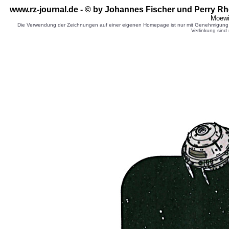
www.rz-journal.de - © by Johannes Fischer und Perry Rh
Moewi
Die Verwendung der Zeichnungen auf einer eigenen Homepage ist nur mit Genehmigung d
Verlinkung sind 