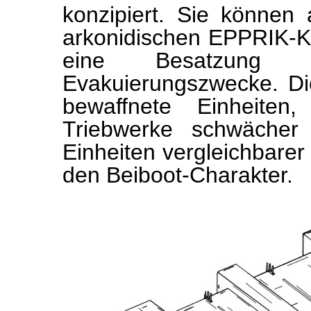
konzipiert. Sie könne
arkonidischen EPPRIK-Kr
eine Besatzung u
Evakuierungszwecke. D
bewaffnete Einheiten,
Triebwerke schwächer 
Einheiten vergleichbarer
den Beiboot-Charakter.