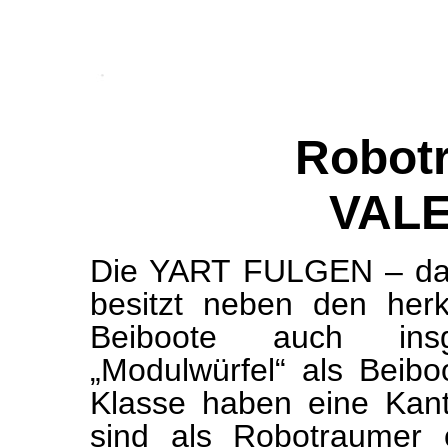
Robot
VALE
Die YART FULGEN – das
besitzt neben den her
Beiboote auch ins
„Modulwürfel“ als Beib
Klasse haben eine Kan
sind als Robotraumer 