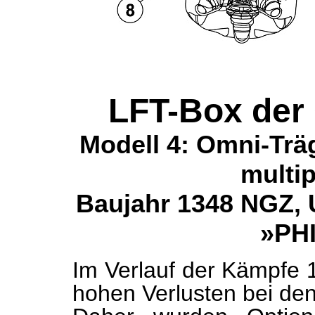
LFT-Box de
Modell 4: Omni-Träg
multip
Baujahr 1348 NGZ,
»PH
Im Verlauf der Kämpfe
hohen Verlusten bei d