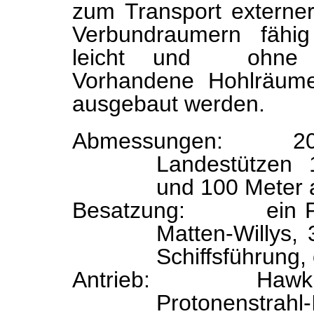
zum Transport externe
Verbundraumern fähi
leicht und ohne We
Vorhandene Hohlräume
ausgebaut werden.
Abmessungen:
2
Landestützen
und 100 Meter 
Besatzung:
ein
Matten-Willys,
Schiffsführung,
Antrieb:
Hawk 
Protonenstr