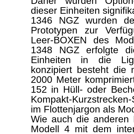
Daher wurden Optione
dieser Einheiten signifi
1346 NGZ wurden de
Prototypen zur Verfüg
Leer-BOXEN des Mode
1348 NGZ erfolgte di
Einheiten in die Lig
konzipiert besteht di
2000 Meter komprimier
152 in Hüll- oder Bech
Kompakt-Kurzstrecken-
im Flottenjargon als Mo
Wie auch die anderen 
Modell 4 mit dem inte