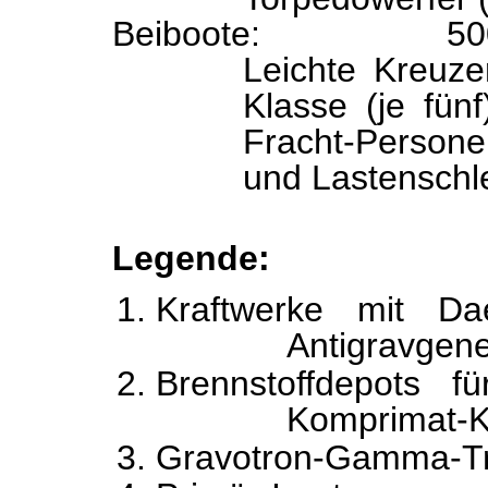
Beiboote:
50
Leichte Kreuz
Klasse (je fünf
Fracht-Persone
und Lastenschl
Legende
:
Kraftwerke mit Da
Antigravgen
Brennstoffdepots f
Komprimat-K
Gravotron-Gamma-Tr