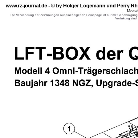
www.rz-journal.de - © by Holger Logemann und Perry Rh
Moewi
Die Verwendung der Zeichnungen auf einer eigenen Homepage ist nur mit Genehmigung d
Verlinkung sind 