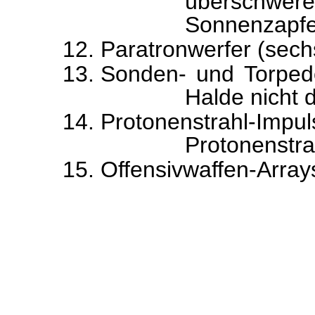
überschwer
Sonnenzapfer
Paratronwerfer (sech
Sonden- und Torpedo
Halde nicht d
Protonenstrahl-
Protonenstra
Offensivwaffen-Array