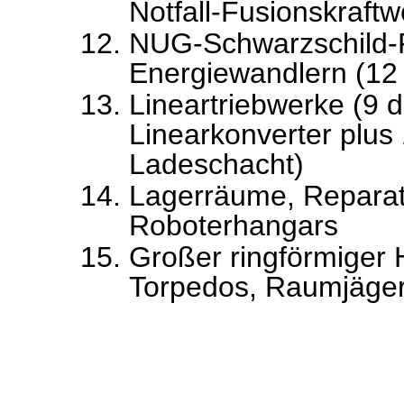
Notfall-Fusionskraft
NUG-Schwarzschild-
Energiewandlern (12
Lineartriebwerke (9 
Linearkonverter plus
Ladeschacht)
Lagerräume, Reparat
Roboterhangars
Großer ringförmiger 
Torpedos, Raumjäge