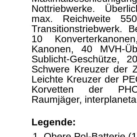
Nottriebwerke. Überlic
max. Reichweite 550.
Transitionstriebwerk. 
10 Konverterkanone
Kanonen, 40 MVH-Übe
Sublicht-Geschütze, 20
Schwere Kreuzer der 
Leichte Kreuzer der P
Korvetten der PHO
Raumjäger, interplaneta
Legende
:
Obere Pol-Batterie (1