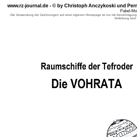
www.rz-journal.de - © by Christoph Anczykoski und Per
Pabel-Mo
Die Verwendung der Zeichnungen auf einer eigenen Homepage ist nur mit Genehmigung d
Verlinkung sind 