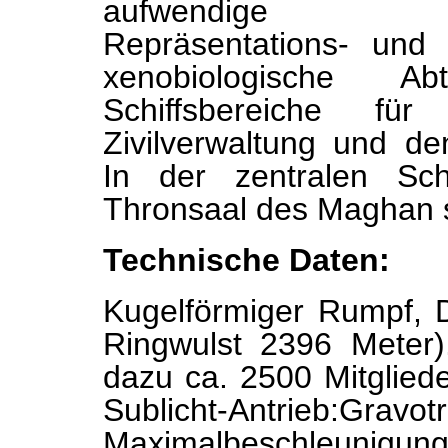
aufwendige Kom
Repräsentations- und
xenobiologische 
Schiffsbereiche für
Zivilverwaltung und de
In der zentralen Sch
Thronsaal des Maghan s
Technische Daten:
Kugelförmiger Rumpf, 
Ringwulst 2396 Meter)
dazu ca. 2500 Mitglied
Sublicht-Antrieb:Gravot
Maximalbeschleuni