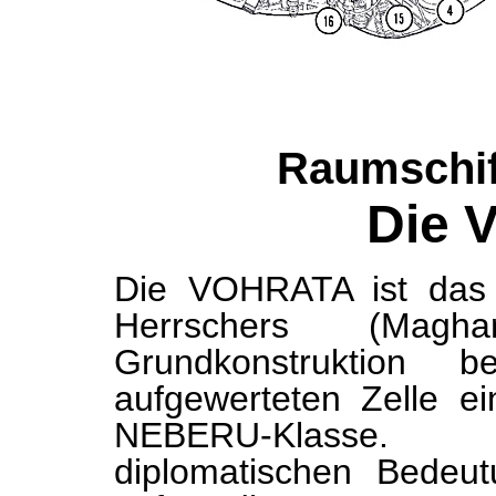
Raumschif
Die 
Die VOHRATA ist das F
Herrschers (Magha
Grundkonstruktion 
aufgewerteten Zelle ei
NEBERU-Klasse. 
diplomatischen Bedeut