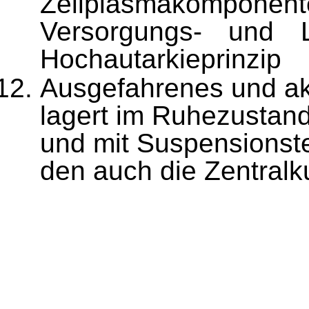
Zellplasmakomponente
Versorgungs- und L
Hochautarkieprinzip
Ausgefahrenes und akt
lagert im Ruhezustand
und mit Suspensionste
den auch die Zentral