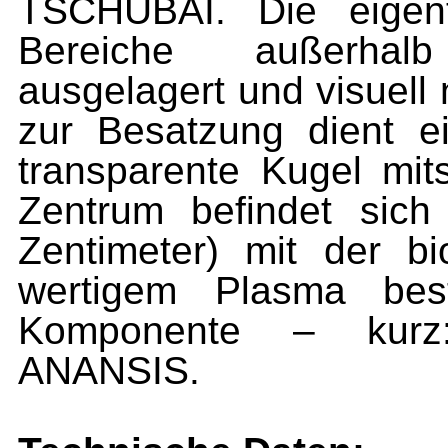
TSCHUBAI. Die eigent
Bereiche außerhal
ausgelagert und visuell n
zur Besatzung dient 
transparente Kugel mi
Zentrum befindet sic
Zentimeter) mit der bi
wertigem Plasma best
Komponente – kurz:
ANANSIS.