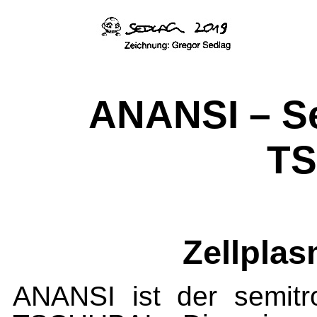
ANANSI – Se
T
Zellpla
ANANSI ist der semit