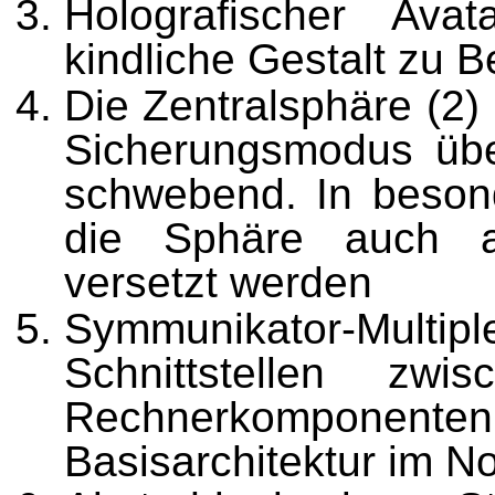
Holografischer Avat
kindliche Gestalt zu
Die Zentralsphäre (2)
Sicherungsmodus übe
schwebend. In beson
die Sphäre auch a
versetzt werden
Symmunikator-Multip
Schnittstellen zwi
Rechnerkomponente
Basisarchitektur im 