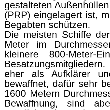
gestalteten Außenhüllen,
(PRP) eingelagert ist, 
Begabten schützen.
Die meisten Schiffe d
Meter im Durchmesser.
kleinere 800-Meter-E
Besatzungsmitgliedern.
eher als Aufklärer u
bewaffnet, dafür sehr b
1600 Metern Durchmesse
Bewaffnung, sind abe