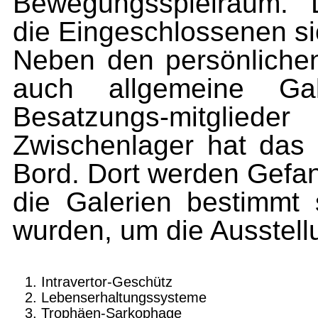
Bewegungsspielraum. L
die Eingeschlossenen s
Neben den persönlichen 
auch allgemeine Ga
Besatzungs
-mitglied
Zwischenlager hat das
Bord. Dort werden Gefan
die Galerien bestimmt 
wurden, um die Ausstellu
Intravertor-Geschütz
Lebenserhaltungssysteme
Trophäen-Sarkophage