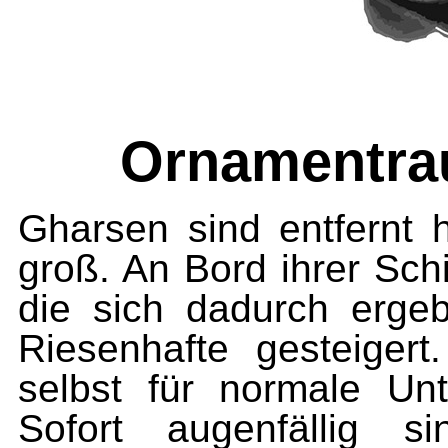
Ornamentra
Gharsen sind entfernt 
groß. An Bord ihrer Schif
die sich dadurch erge
Riesenhafte gesteige
selbst für normale Unt
Sofort augenfällig 