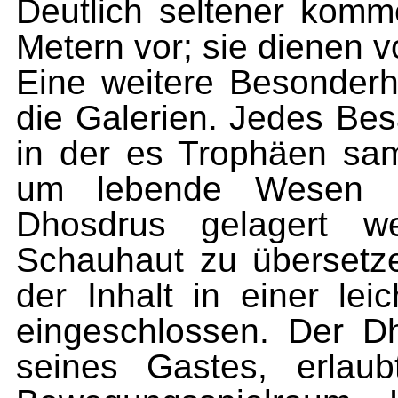
Deutlich seltener komm
Metern vor; sie dienen v
Eine weitere Besonderhe
die Galerien. Jedes Bes
in der es Trophäen sa
um lebende Wesen h
Dhosdrus gelagert 
Schauhaut zu übersetze
der Inhalt in einer le
eingeschlossen. Der D
seines Gastes, erlau