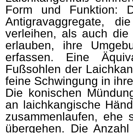
Form und Funktion: D
Antigravaggregate, di
verleihen, als auch die
erlauben, ihre Umgeb
erfassen. Eine Äquiv
Fußsohlen der Laichkan
feine Schwingung in ih
Die konischen Mündung
an laichkangische Händ
zusammenlaufen, ehe s
übergehen. Die Anzahl