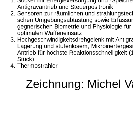
Sockel mit Energieversorgung und -Speiche
Antigravantrieb und Steuerpositronik
Sensoren zur räumlichen und strahlungstec
schen Umgebungsabtastung sowie Erfassu
gegnerischen Biometrie und Physiologie für
optimalen Waffeneinsatz
Hochgeschwindigkeitsdrehgelenk mit Antigr
Lagerung und stufenlosem, Mikroinerter­ges
Antrieb für höchste Reaktions­schnelligkeit (
Stück)
Thermostrahler
Zeichnung: Michel V