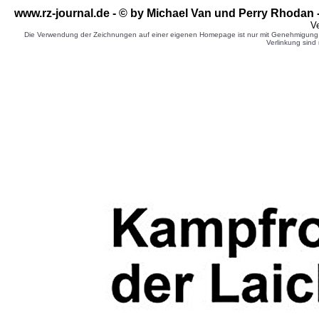
www.rz-journal.de - © by Michael Van und Perry Rhodan 
Ve
Die Verwendung der Zeichnungen auf einer eigenen Homepage ist nur mit Genehmigung d
Verlinkung sind 