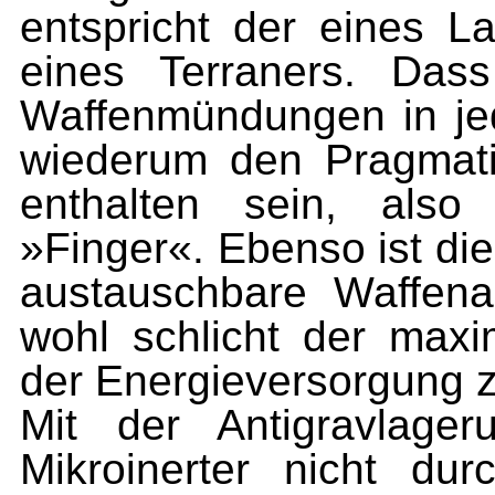
entspricht der eines 
eines Terraners. Das
Waffenmündungen in jede
wiederum den Pragmati
enthalten sein, also
»Finger«. Ebenso ist di
austauschbare Waffen
wohl schlicht der maxi
der Energieversorgung 
Mit der Antigravlage
Mikroinerter nicht dur