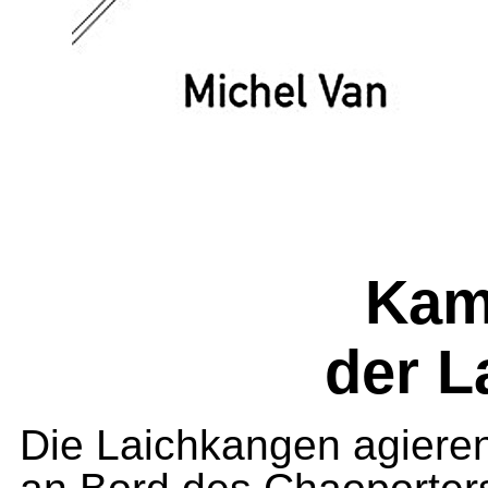
Kam
der L
Die Laichkangen agieren