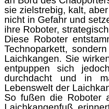
an Bord des Chaoporter
sie zielstrebig, kalt, abe
nicht in Gefahr und setz
ihre Roboter, strategisch
Diese Roboter entstam
Technoparkett, sondern
Laichkangen. Sie wirken
entpuppen sich jedoc
durchdacht und in m
Lebenswelt der Laichk
So fußen die Roboter 
Laichkangenfuß erinnert