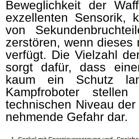
Beweglichkeit der Waf
exzellenten Sensorik, 
von Sekundenbruchtei
zerstören, wenn dieses 
verfügt. Die Vielzahl d
sorgt dafür, dass ein
kaum ein Schutz lan
Kampfroboter stelle
technischen Niveau der 
nehmende Gefahr dar.