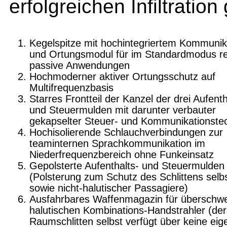
erfolgreichen Infiltratio
Kegelspitze mit hochintegriertem Kommunik
und Ortungsmodul für im Standardmodus re
passive Anwendungen
Hochmoderner aktiver Ortungsschutz auf
Multifrequenzbasis
Starres Frontteil der Kanzel der drei Aufenth
und Steuermulden mit darunter verbauter
gekapselter Steuer- und Kommunikationste
Hochisolierende Schlauchverbindungen zur
teaminternen Sprachkommunikation im
Niederfrequenzbereich ohne Funkeinsatz
Gepolsterte Aufenthalts- und Steuermulden
(Polsterung zum Schutz des Schlittens selb
sowie nicht-halutischer Passagiere)
Ausfahrbares Waffenmagazin für überschw
halutischen Kombinations-Handstrahler (der
Raumschlitten selbst verfügt über keine ei