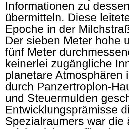
Informationen zu desse
übermitteln. Diese leite
Epoche in der Milchstraß
Der sieben Meter hohe u
fünf Meter durchmessend
keinerlei zugängliche In
planetare Atmosphären i
durch Panzertroplon-Hau
und Steuermulden geschü
Entwicklungsprämisse di
Spezialraumers war die