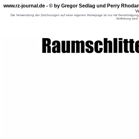
www.rz-journal.de - © by Gregor Sedlag und Perry Rhodan
Ve
Die Verwendung der Zeichnungen auf einer eigenen Homepage ist nur mit Genehmigung d
Verlinkung sind 