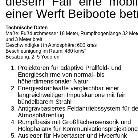
diesem Fall eine mobil
einer Werft Beiboote bet
Technische Daten
Maße: Fußdurchmesser 18 Meter, Rumpfbogenlänge 32 Meter
und 3 Meter breit
Geschwindigkeit in Atmosphäre: 600 km/s
Beschleunigung im Raum: 480 km/s²
Besatzung: 2–5 Yodoren
Projektoren für adaptive Prallfeld- und
Energieschirme von normal- bis
höherdimensionaler Natur
Energiestrahlwaffe vergleichbar einer
langreichweitigen Impulskanone mit fein
bündelbarem Strahl
Antigravbasiertes Feldantriebssystem für d
Atmosphärenflug
Rumpfbasis mit Großflächensensorik und
Holophalanx für Kommunikationsprojektion
Ausleger für Hypertaster und Hyperfunk