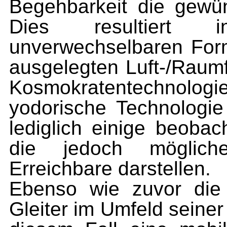
Begehbarkeit die gew
Dies resultiert i
unverwechselbaren Form
ausgelegten Luft-/Raumf
Kosmokratentechnologie 
yodorische Technologie 
lediglich einige beobac
die jedoch möglich
Erreichbare darstellen.
Ebenso wie zuvor die 
Gleiter im Umfeld seiner