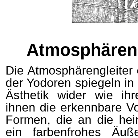
Atmosphäreng
Die Atmosphärengleiter 
der Yodoren spiegeln in
Ästhetik wider wie ih
ihnen die erkennbare Vo
Formen, die an die hei
ein farbenfrohes Äuße