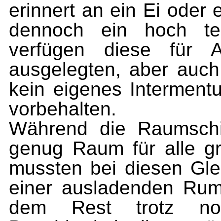
erinnert an ein Ei oder
dennoch ein hoch tech
verfügen diese für 
ausgelegten, aber auch 
kein eigenes Interment
vorbehalten.
Während die Raumschi
genug Raum für alle g
mussten bei diesen Glei
einer ausladenden Ru
dem Rest trotz notw